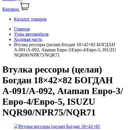
Корзина
Каталог товаров
Главная
Узлы автомобиля
Ходовая часть
Втулка рессоры (целая) Богдан 18×42×82 БОГДАН
А-091/А-092, Ataman Евро-3/Евро-4/Евро-5, ISUZU
NQR90/NPR75/NQR71
Втулка рессоры (целая)
Богдан 18×42×82 БОГДАН
А-091/А-092, Ataman Евро-3/
Евро-4/Евро-5, ISUZU
NQR90/NPR75/NQR71