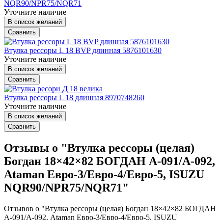
NQR90/NPR75/NQR71
Уточните наличие
В список желаний
Сравнить
Втулка рессоры L 18 BVP длинная 5876101630
Уточните наличие
В список желаний
Сравнить
Втулка рессоры L 18 длинная 8970748260
Уточните наличие
В список желаний
Сравнить
Отзывы о "Втулка рессоры (целая)
Богдан 18×42×82 БОГДАН А-091/А-092,
Ataman Евро-3/Евро-4/Евро-5, ISUZU
NQR90/NPR75/NQR71"
Отзывов о "Втулка рессоры (целая) Богдан 18×42×82 БОГДАН
А-091/А-092, Ataman Евро-3/Евро-4/Евро-5, ISUZU