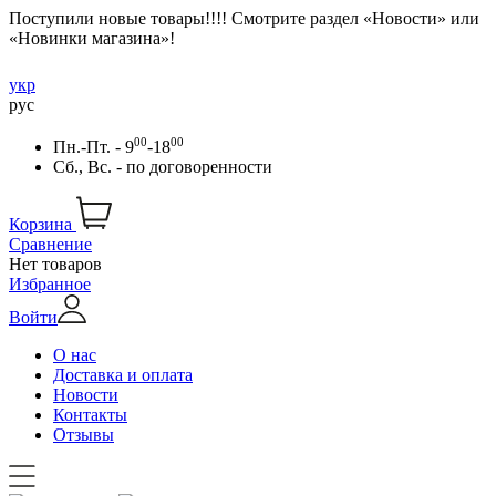
Поступили новые товары!!!! Смотрите раздел «Новости» или
«Новинки магазина»!
укр
рус
00
00
Пн.-Пт. - 9
-18
Сб., Вс. -
по договоренности
Корзина
Сравнение
Нет товаров
Избранное
Войти
О нас
Доставка и оплата
Новости
Контакты
Отзывы