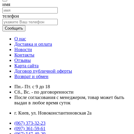
имя
телефон
Сообщить
О нас
Доставка и оплата
Новости
Контакты
Отзывы
Карта сайта
Договор публичной оферты
Возврат и обмен
Пн.- Пт.
с
9
до
18
Сб., Вс. -
по договоренности
После согласования с менеджером, товар может быть
выдан в любое время суток
г. Киев, ул. Новоконстантиновская 2а
(067) 373-32-23
(097) 361-59-61
(067) 547-49-29