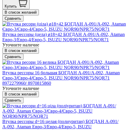
Купить
В список желаний
Сравнить
Втулка рессоры (цела) ø18×42 БОГДАН А-091/А-092, Ataman
Евро-3/Евро-4/Евро-5, ISUZU NQR90/NPR75/NQR71
Уточните наличие
В список желаний
Сравнить
Втулка рессоры 16 большая БОГДАН А-091/А-092, Ataman
Євро-3/Євро-4/Євро-5, ISUZU NQR90/NPR75/NQR71
8972279960/ 8970815860
Уточните наличие
В список желаний
Сравнить
Втулка рессоры d=16 целая (полиуритан) БОГДАН А-091/
А-092, Ataman Евро-3/Евро-4/Евро-5, ISUZU