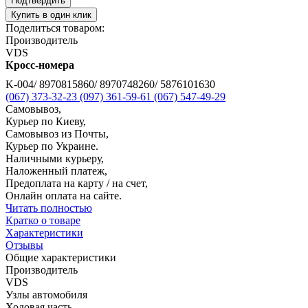
Подтвердить
Купить в один клик
Поделиться товаром:
Производитель
VDS
Кросс-номера
K-004/ 8970815860/ 8970748260/ 5876101630
(067) 373-32-23
(097) 361-59-61
(067) 547-49-29
Самовывоз,
Курьер по Киеву,
Самовывоз из Почты,
Курьер по Украине.
Наличными курьеру,
Наложенный платеж,
Предоплата на карту / на счет,
Онлайн оплата на сайте.
Читать полностью
Кратко о товаре
Характеристики
Отзывы
Общие характеристики
Производитель
VDS
Узлы автомобиля
Ходовая часть