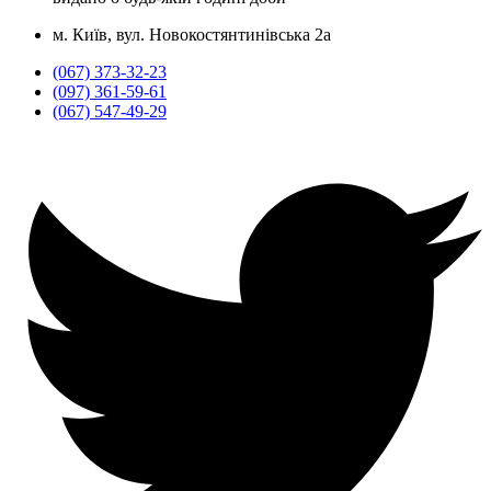
м. Київ, вул. Новокостянтинівська 2а
(067) 373-32-23
(097) 361-59-61
(067) 547-49-29