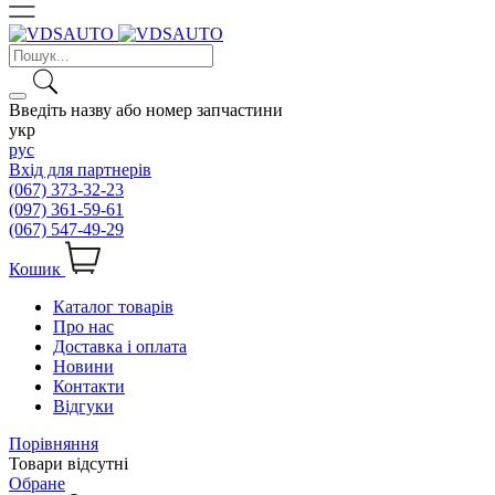
Введіть назву або номер запчастини
укр
рус
Вхід для партнерів
(067) 373-32-23
(097) 361-59-61
(067) 547-49-29
Кошик
Каталог товарів
Про нас
Доставка і оплата
Новини
Контакти
Відгуки
Порівняння
Товари відсутні
Обране