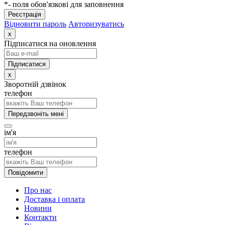
*- поля обов'язкові для заповнення
Реєстрація
Відновити пароль
Авторизуватись
x
Підписатися на оновлення
x
Зворотній дзвінок
телефон
Передзвоніть мені
ім'я
телефон
Повідомити
Про нас
Доставка і оплата
Новини
Контакти