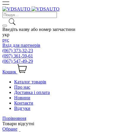
Введіть назву або номер запчастини
укр
рус
Вхід для партнерів
(067) 373-32-23
(097) 361-59-61
(067) 547-49-29
Кошик
Каталог товарів
Про нас
Доставка і оплата
Новини
Контакти
Відгуки
Порівняння
Товари відсутні
Обране