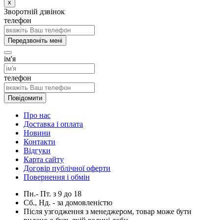
x
Зворотній дзвінок
телефон
Передзвоніть мені
ім'я
телефон
Повідомити
Про нас
Доставка і оплата
Новини
Контакти
Відгуки
Карта сайту
Договір публічної оферти
Повернення і обмін
Пн.- Пт.
з
9
до
18
Сб., Нд. -
за домовленістю
Після узгодження з менеджером, товар може бути