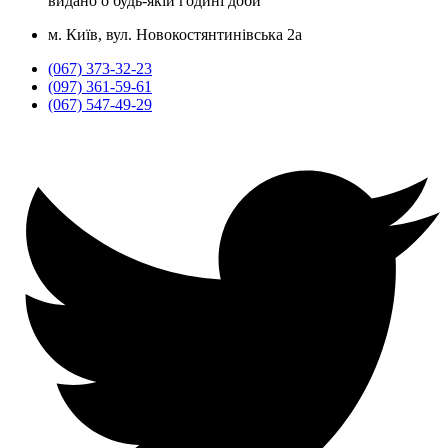
видано о будь-якій годині доби
м. Київ, вул. Новокостянтинівська 2а
(067) 373-32-23
(097) 361-59-61
(067) 547-49-29