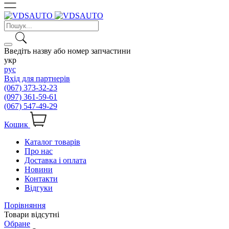
Введіть назву або номер запчастини
укр
рус
Вхід для партнерів
(067) 373-32-23
(097) 361-59-61
(067) 547-49-29
Кошик
Каталог товарів
Про нас
Доставка і оплата
Новини
Контакти
Відгуки
Порівняння
Товари відсутні
Обране