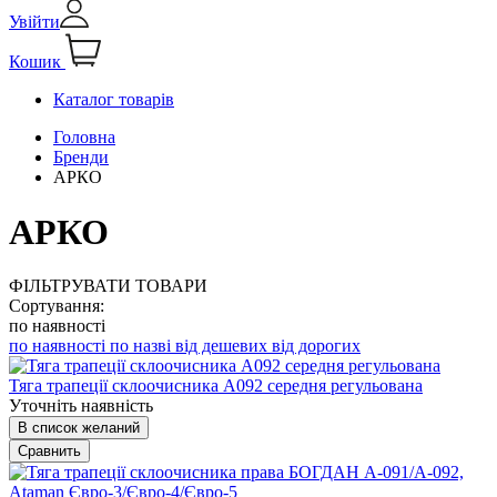
Увійти
Кошик
Каталог товарів
Головна
Бренди
АРКО
АРКО
ФІЛЬТРУВАТИ ТОВАРИ
Сортування:
по наявності
по наявності
по назві
від дешевих
від дорогих
Тяга трапеції склоочисника А092 середня регульована
Уточніть наявність
В список желаний
Сравнить