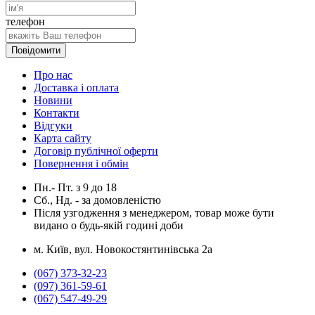
телефон
Повідомити
Про нас
Доставка і оплата
Новини
Контакти
Відгуки
Карта сайту
Договір публічної оферти
Повернення і обмін
Пн.- Пт.
з
9
до
18
Сб., Нд. -
за домовленістю
Після узгодження з менеджером, товар може бути
видано о будь-якій годині доби
м. Київ, вул. Новокостянтинівська 2а
(067) 373-32-23
(097) 361-59-61
(067) 547-49-29