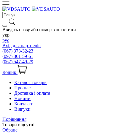
Введіть назву або номер запчастини
укр
рус
Вхід для партнерів
(067) 373-32-23
(097) 361-59-61
(067) 547-49-29
Кошик
Каталог товарів
Про нас
Доставка і оплата
Новини
Контакти
Відгуки
Порівняння
Товари відсутні
Обране