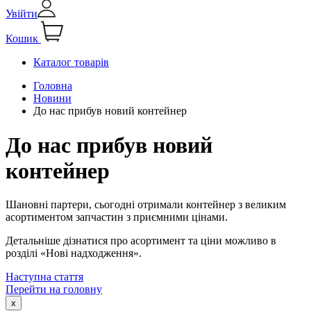
Увійти
Кошик
Каталог товарів
Головна
Новини
До нас прибув новий контейнер
До нас прибув новий
контейнер
Шановні партери, сьогодні отримали контейнер з великим
асортиментом запчастин з приємними цінами.
Детальніше дізнатися про асортимент та ціни можливо в
розділі «Нові надходження».
Наступна стаття
Перейти на головну
x