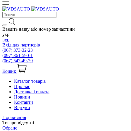
Введіть назву або номер запчастини
укр
рус
Вхід для партнерів
(067) 373-32-23
(097) 361-59-61
(067) 547-49-29
Кошик
Каталог товарів
Про нас
Доставка і оплата
Новини
Контакти
Відгуки
Порівняння
Товари відсутні
Обране