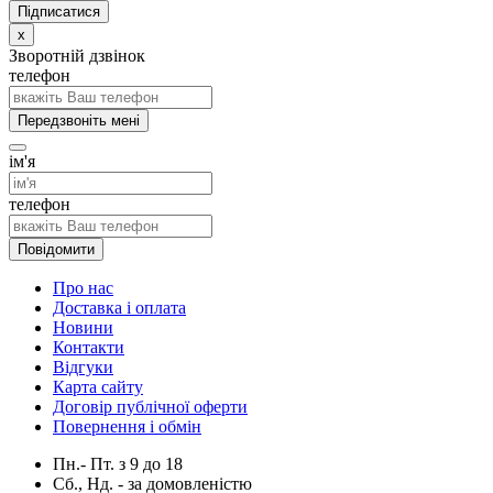
x
Зворотній дзвінок
телефон
Передзвоніть мені
ім'я
телефон
Повідомити
Про нас
Доставка і оплата
Новини
Контакти
Відгуки
Карта сайту
Договір публічної оферти
Повернення і обмін
Пн.- Пт.
з
9
до
18
Сб., Нд. -
за домовленістю