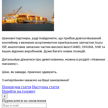
Шановні партнери, раді повідомити, що прибув довгоочікуваний
контейнер з великим асортиментом оригінальних запчастин Isuzu
ISP, аналогових запасних частин високої якості AIKO, ONUKA, NSK та
інших відомих виробників. Дуже багато нових позицій.
Детальніше дізнатися про деякі новинки, можна в розділі «Новинки
магазину».
Ціни, як завжди, приємно здивують.
З нетерпінням чекаємо на Ваші замовлення!
Попередня стаття
Наступна стаття
Перейти на головну
x
Підписатися на оновлення