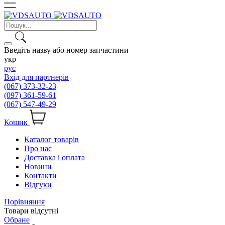
Введіть назву або номер запчастини
укр
рус
Вхід для партнерів
(067) 373-32-23
(097) 361-59-61
(067) 547-49-29
Кошик
Каталог товарів
Про нас
Доставка і оплата
Новини
Контакти
Відгуки
Порівняння
Товари відсутні
Обране