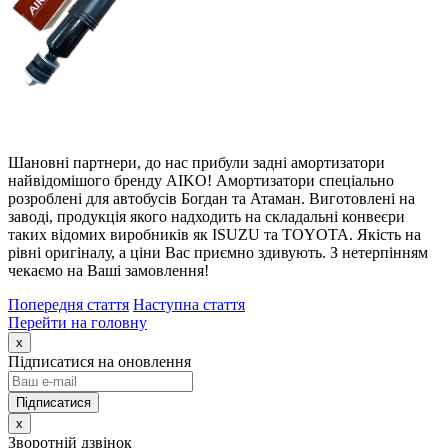
Шановні партнери, до нас прибули задні амортизатори
найвідомішого бренду AIKO!
Амортизатори спеціально
розроблені для автобусів Богдан та Атаман.
Виготовлені на
заводі, продукція якого надходить на складальні конвеєри
таких відомих виробників як ISUZU та TOYOTA.
Якість на
рівні оригіналу, а ціни Вас приємно здивують.
З нетерпінням
чекаємо на Ваші замовлення!
Попередня стаття
Наступна стаття
Перейти на головну
x
Підписатися на оновлення
x
Зворотній дзвінок