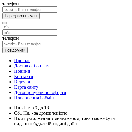
телефон
Передзвоніть мені
ім'я
телефон
Повідомити
Про нас
Доставка і оплата
Новини
Контакти
Відгуки
Карта сайту
Договір публічної оферти
Повернення і обмін
Пн.- Пт.
з
9
до
18
Сб., Нд. -
за домовленістю
Після узгодження з менеджером, товар може бути
видано о будь-якій годині доби