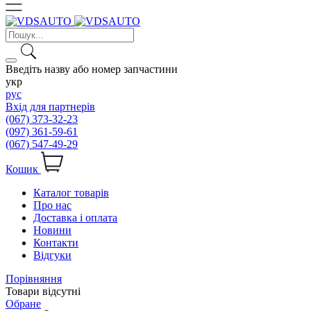
Введіть назву або номер запчастини
укр
рус
Вхід для партнерів
(067) 373-32-23
(097) 361-59-61
(067) 547-49-29
Кошик
Каталог товарів
Про нас
Доставка і оплата
Новини
Контакти
Відгуки
Порівняння
Товари відсутні
Обране