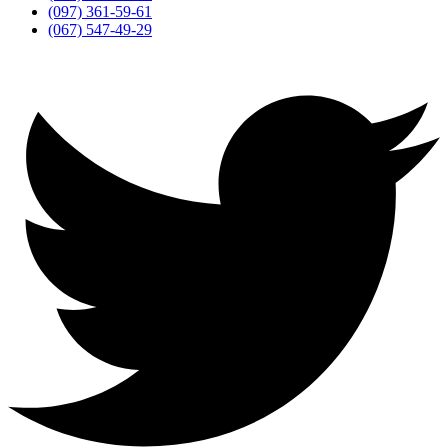
(097) 361-59-61
(067) 547-49-29