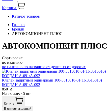
Корзина
Каталог товаров
Главная
Бренди
АВТОКОМПОНЕНТ ПЛЮС
АВТОКОМПОНЕНТ ПЛЮС
Сортировка:
по наличию
по наличию
по названию
от дешевых
от дорогих
Клапан защитный одинарный 100-3515010-01(16.3515010)
БОГДАН А-091/А-092
850
₴
На складе: <5 шт
Купить
В список желаний