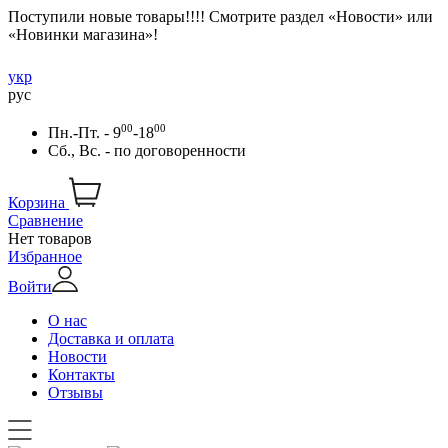
Поступили новые товары!!!! Смотрите раздел «Новости» или
«Новинки магазина»!
укр
рус
00
00
Пн.-Пт. - 9
-18
Сб., Вс. -
по договоренности
Корзина
Сравнение
Нет товаров
Избранное
Войти
О нас
Доставка и оплата
Новости
Контакты
Отзывы