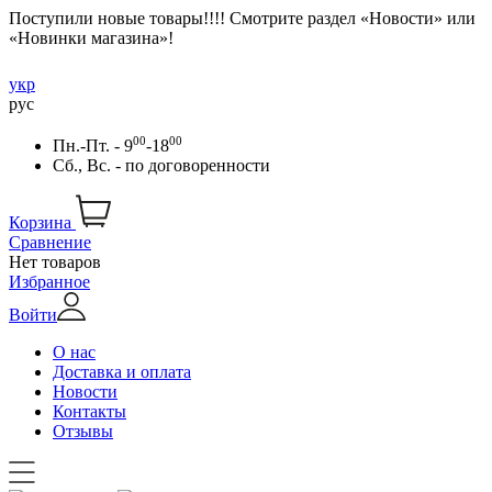
Поступили новые товары!!!! Смотрите раздел «Новости» или
«Новинки магазина»!
укр
рус
00
00
Пн.-Пт. - 9
-18
Сб., Вс. -
по договоренности
Корзина
Сравнение
Нет товаров
Избранное
Войти
О нас
Доставка и оплата
Новости
Контакты
Отзывы