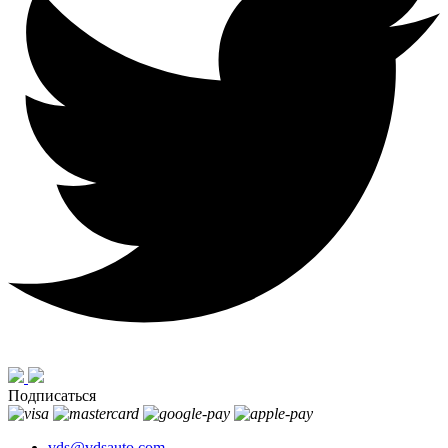
Подписаться
vds@vdsauto.com