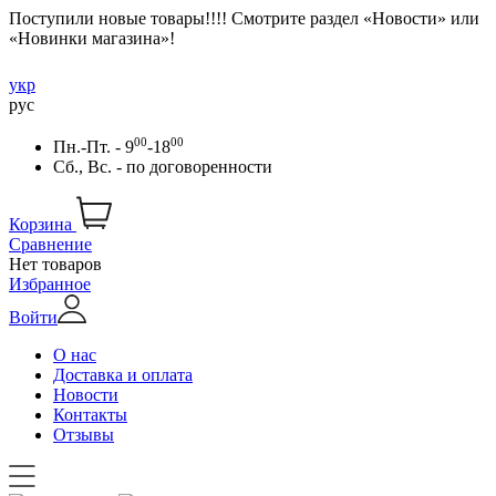
Поступили новые товары!!!! Смотрите раздел «Новости» или
«Новинки магазина»!
укр
рус
00
00
Пн.-Пт. - 9
-18
Сб., Вс. -
по договоренности
Корзина
Сравнение
Нет товаров
Избранное
Войти
О нас
Доставка и оплата
Новости
Контакты
Отзывы