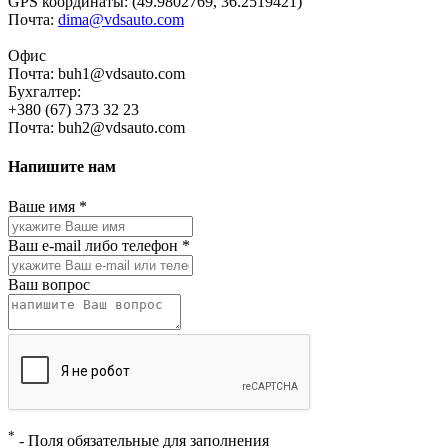
GPS координаты: (49.9802769, 36.2519421)
Почта:
dima@vdsauto.com
Офис
Почта: buh1@vdsauto.com
Бухгалтер:
+380 (67) 373 32 23
Почта: buh2@vdsauto.com
Напишите нам
Ваше имя
*
Ваш e-mail либо телефон
*
Ваш вопрос
*
- Поля обязательные для заполнения