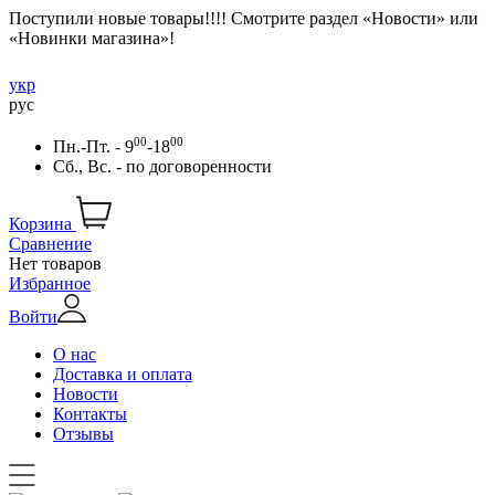
Поступили новые товары!!!! Смотрите раздел «Новости» или
«Новинки магазина»!
укр
рус
00
00
Пн.-Пт. - 9
-18
Сб., Вс. -
по договоренности
Корзина
Сравнение
Нет товаров
Избранное
Войти
О нас
Доставка и оплата
Новости
Контакты
Отзывы