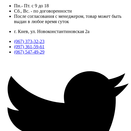
Пн.- Пт.
с
9
до
18
Сб., Вс. -
по договоренности
После согласования с менеджером, товар может быть
выдан в любое время суток
г. Киев, ул. Новоконстантиновская 2а
(067) 373-32-23
(097) 361-59-61
(067) 547-49-29