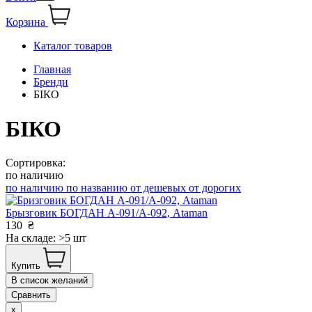
Корзина
Каталог товаров
Главная
Бренди
БІКО
БІКО
Сортировка:
по наличию
по наличию
по названию
от дешевых
от дорогих
Брызговик БОГДАН А-091/А-092, Ataman
130
₴
На складе: >5 шт
Купить
В список желаний
Сравнить
x