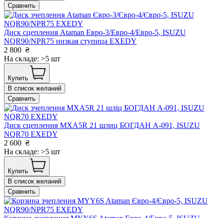
Сравнить
Диск сцепления Ataman Евро-3/Евро-4/Евро-5, ISUZU
NQR90/NPR75 низкая ступица EXEDY
2 800
₴
На складе: >5 шт
Купить
В список желаний
Сравнить
Диск сцепления MXA5R 21 шлиц БОГДАН А-091, ISUZU
NQR70 EXEDY
2 600
₴
На складе: >5 шт
Купить
В список желаний
Сравнить