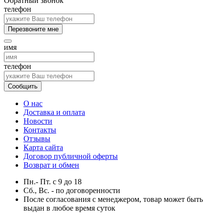
Обратный звонок
телефон
Перезвоните мне
имя
телефон
Сообщить
О нас
Доставка и оплата
Новости
Контакты
Отзывы
Карта сайта
Договор публичной оферты
Возврат и обмен
Пн.- Пт.
с
9
до
18
Сб., Вс. -
по договоренности
После согласования с менеджером, товар может быть
выдан в любое время суток