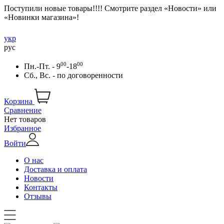
Поступили новые товары!!!! Смотрите раздел «Новости» или
«Новинки магазина»!
укр
рус
00
00
Пн.-Пт. - 9
-18
Сб., Вс. -
по договоренности
Корзина
Сравнение
Нет товаров
Избранное
Войти
О нас
Доставка и оплата
Новости
Контакты
Отзывы