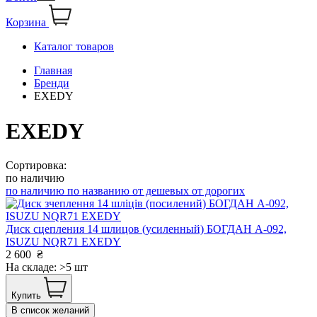
Корзина
Каталог товаров
Главная
Бренди
EXEDY
EXEDY
Сортировка:
по наличию
по наличию
по названию
от дешевых
от дорогих
Диск сцепления 14 шлицов (усиленный) БОГДАН А-092,
ISUZU NQR71 EXEDY
2 600
₴
На складе: >5 шт
Купить
В список желаний