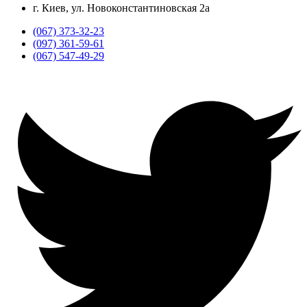
г. Киев, ул. Новоконстантиновская 2а
(067) 373-32-23
(097) 361-59-61
(067) 547-49-29