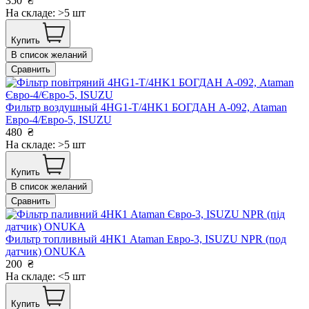
350
₴
На складе: >5 шт
Купить
В список желаний
Сравнить
Фильтр воздушный 4HG1-T/4HK1 БОГДАН А-092, Ataman
Евро-4/Евро-5, ISUZU
480
₴
На складе: >5 шт
Купить
В список желаний
Сравнить
Фильтр топливный 4НК1 Ataman Евро-3, ISUZU NPR (под
датчик) ONUKA
200
₴
На складе: <5 шт
Купить