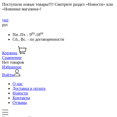
Поступили новые товары!!!! Смотрите раздел «Новости» или
«Новинки магазина»!
укр
рус
00
00
Пн.-Пт. - 9
-18
Сб., Вс. -
по договоренности
Корзина
Сравнение
Нет товаров
Избранное
Войти
О нас
Доставка и оплата
Новости
Контакты
Отзывы