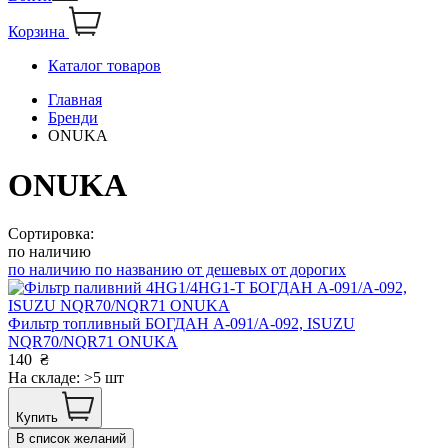
Корзина
Каталог товаров
Главная
Бренди
ONUKA
ONUKA
Сортировка:
по наличию
по наличию
по названию
от дешевых
от дорогих
Фильтр топливный БОГДАН А-091/А-092, ISUZU
NQR70/NQR71 ONUKA
140
₴
На складе: >5 шт
Купить
В список желаний