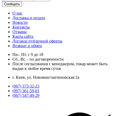
Сообщить
О нас
Доставка и оплата
Новости
Контакты
Отзывы
Карта сайта
Договор публичной оферты
Возврат и обмен
Пн.- Пт.
с
9
до
18
Сб., Вс. -
по договоренности
После согласования с менеджером, товар может быть
выдан в любое время суток
г. Киев, ул. Новоконстантиновская 2а
(067) 373-32-23
(097) 361-59-61
(067) 547-49-29