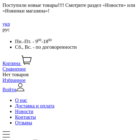
Поступили новые товары!!!! Смотрите раздел «Новости» или
«Новинки магазина»!
укр
рус
00
00
Пн.-Пт. - 9
-18
Сб., Вс. -
по договоренности
Корзина
Сравнение
Нет товаров
Избранное
Войти
О нас
Доставка и оплата
Новости
Контакты
Отзывы