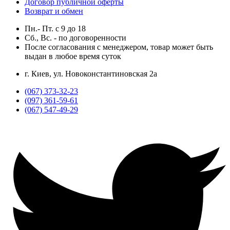
Договор публичной оферты
Возврат и обмен
Пн.- Пт.
с
9
до
18
Сб., Вс. -
по договоренности
После согласования с менеджером, товар может быть
выдан в любое время суток
г. Киев, ул. Новоконстантиновская 2а
(067) 373-32-23
(097) 361-59-61
(067) 547-49-29