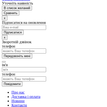
Уточніть наявність
В список желаний
Сравнить
x
Підписатися на оновлення
x
Зворотній дзвінок
телефон
Передзвоніть мені
ім'я
телефон
Повідомити
Про нас
Доставка і оплата
Новини
Контакти