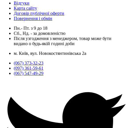
Відгуки
Карта сайту
Договір публічної оферти
Повернення і обмін
Пн.- Пт.
з
9
до
18
Сб., Нд. -
за домовленістю
Після узгодження з менеджером, товар може бути
видано о будь-якій годині доби
м. Київ, вул. Новокостянтинівська 2а
(067) 373-32-23
(097) 361-59-61
(067) 547-49-29