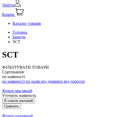
Увійти
Кошик
Каталог товарів
Головна
Бренди
SCT
SCT
ФІЛЬТРУВАТИ ТОВАРИ
Сортування:
по наявності
по наявності
по назві
від дешевих
від дорогих
Фільтр масляний
Уточніть наявність
В список желаний
Сравнить
Фільтр паливний