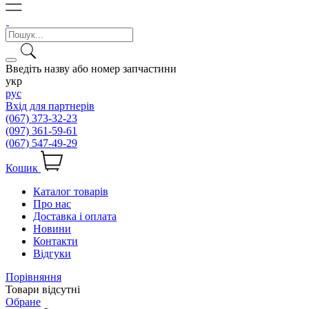
Введіть назву або номер запчастини
укр
рус
Вхід для партнерів
(067) 373-32-23
(097) 361-59-61
(067) 547-49-29
Кошик
Каталог товарів
Про нас
Доставка і оплата
Новини
Контакти
Відгуки
Порівняння
Товари відсутні
Обране