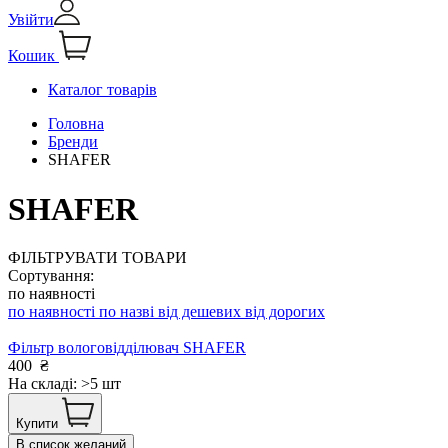
Увійти
Кошик
Каталог товарів
Головна
Бренди
SHAFER
SHAFER
ФІЛЬТРУВАТИ ТОВАРИ
Сортування:
по наявності
по наявності
по назві
від дешевих
від дорогих
Фільтр вологовідділювач SHAFER
400
₴
На складі: >5 шт
Купити
В список желаний