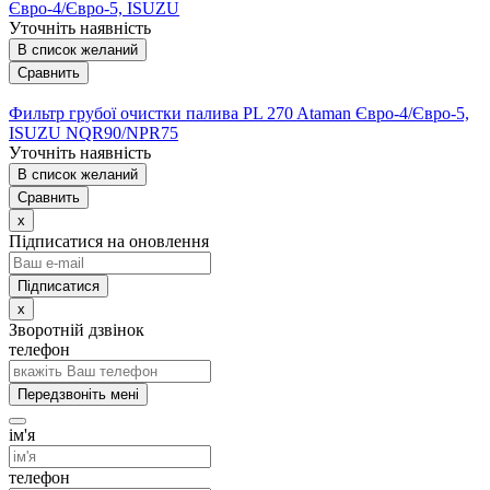
Євро-4/Євро-5, ISUZU
Уточніть наявність
В список желаний
Сравнить
Фильтр грубої очистки палива PL 270 Ataman Євро-4/Євро-5,
ISUZU NQR90/NPR75
Уточніть наявність
В список желаний
Сравнить
x
Підписатися на оновлення
x
Зворотній дзвінок
телефон
Передзвоніть мені
ім'я
телефон