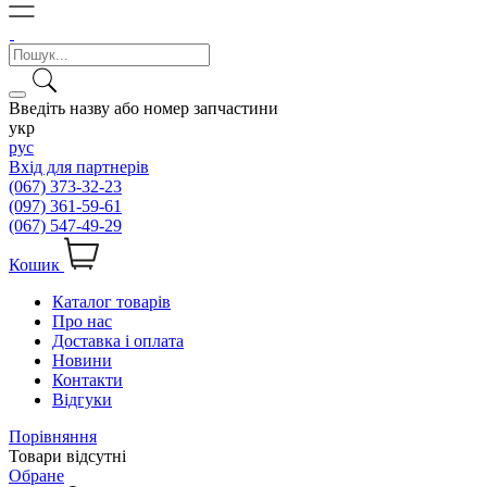
Введіть назву або номер запчастини
укр
рус
Вхід для партнерів
(067) 373-32-23
(097) 361-59-61
(067) 547-49-29
Кошик
Каталог товарів
Про нас
Доставка і оплата
Новини
Контакти
Відгуки
Порівняння
Товари відсутні
Обране