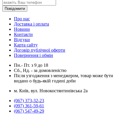
Повідомити
Про нас
Доставка і оплата
Новини
Контакти
Відгуки
Карта сайту
Договір публічної оферти
Повернення і обмін
Пн.- Пт.
з
9
до
18
Сб., Нд. -
за домовленістю
Після узгодження з менеджером, товар може бути
видано о будь-якій годині доби
м. Київ, вул. Новокостянтинівська 2а
(067) 373-32-23
(097) 361-59-61
(067) 547-49-29