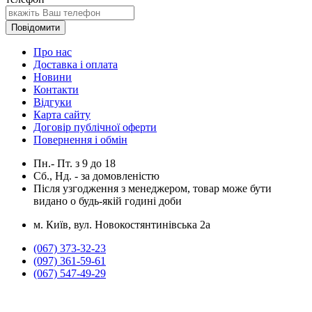
Повідомити
Про нас
Доставка і оплата
Новини
Контакти
Відгуки
Карта сайту
Договір публічної оферти
Повернення і обмін
Пн.- Пт.
з
9
до
18
Сб., Нд. -
за домовленістю
Після узгодження з менеджером, товар може бути
видано о будь-якій годині доби
м. Київ, вул. Новокостянтинівська 2а
(067) 373-32-23
(097) 361-59-61
(067) 547-49-29