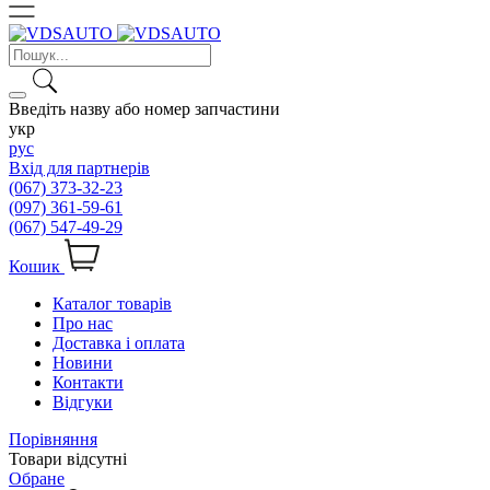
Введіть назву або номер запчастини
укр
рус
Вхід для партнерів
(067) 373-32-23
(097) 361-59-61
(067) 547-49-29
Кошик
Каталог товарів
Про нас
Доставка і оплата
Новини
Контакти
Відгуки
Порівняння
Товари відсутні
Обране