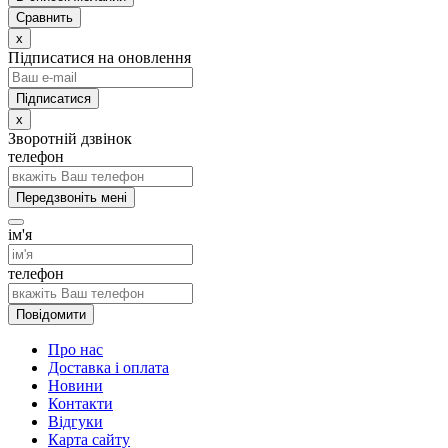
Сравнить
x
Підписатися на оновлення
x
Зворотній дзвінок
телефон
Передзвоніть мені
ім'я
телефон
Повідомити
Про нас
Доставка і оплата
Новини
Контакти
Відгуки
Карта сайту