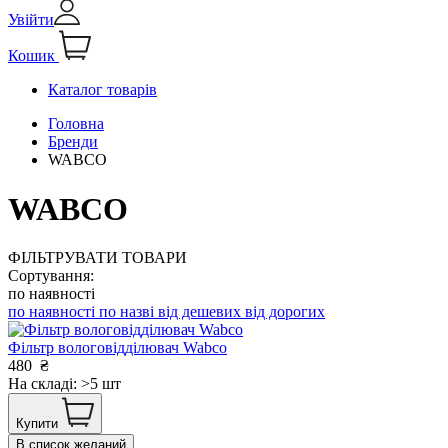
Увійти
Кошик
Каталог товарів
Головна
Бренди
WABCO
WABCO
ФІЛЬТРУВАТИ ТОВАРИ
Сортування:
по наявності
по наявності
по назві
від дешевих
від дорогих
Фільтр вологовідділювач Wabco
480
₴
На складі: >5 шт
Купити
В список желаний