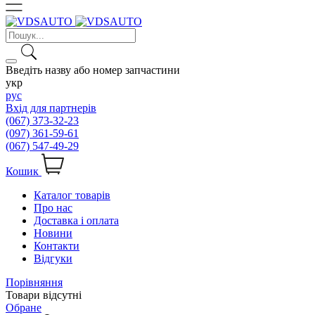
Введіть назву або номер запчастини
укр
рус
Вхід для партнерів
(067) 373-32-23
(097) 361-59-61
(067) 547-49-29
Кошик
Каталог товарів
Про нас
Доставка і оплата
Новини
Контакти
Відгуки
Порівняння
Товари відсутні
Обране