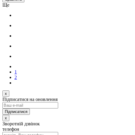
Ще
1
2
x
Підписатися на оновлення
x
Зворотній дзвінок
телефон