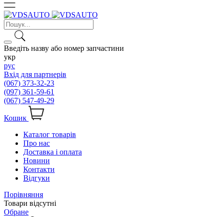
Введіть назву або номер запчастини
укр
рус
Вхід для партнерів
(067) 373-32-23
(097) 361-59-61
(067) 547-49-29
Кошик
Каталог товарів
Про нас
Доставка і оплата
Новини
Контакти
Відгуки
Порівняння
Товари відсутні
Обране