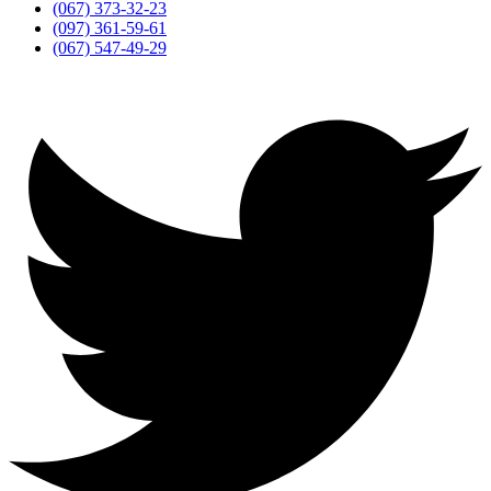
(067) 373-32-23
(097) 361-59-61
(067) 547-49-29