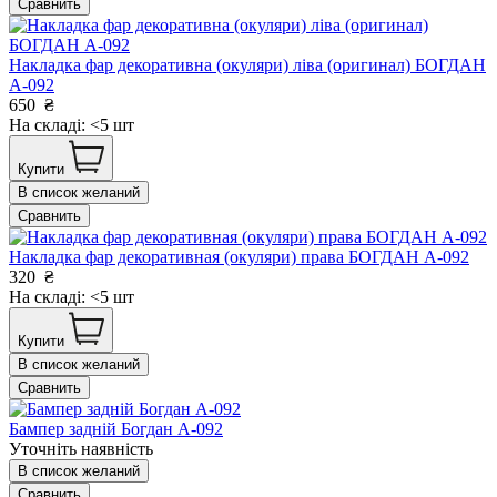
Сравнить
Накладка фар декоративна (окуляри) ліва (оригинал) БОГДАН
А-092
650
₴
На складі: <5 шт
Купити
В список желаний
Сравнить
Накладка фар декоративная (окуляри) права БОГДАН А-092
320
₴
На складі: <5 шт
Купити
В список желаний
Сравнить
Бампер задній Богдан А-092
Уточніть наявність
В список желаний
Сравнить