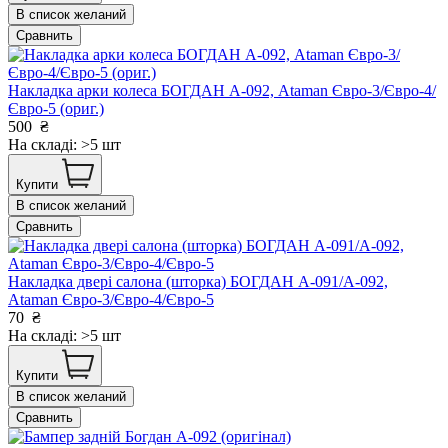
В список желаний
Сравнить
Накладка арки колеса БОГДАН А-092, Ataman Євро-3/Євро-4/
Євро-5 (ориг.)
500
₴
На складі: >5 шт
Купити
В список желаний
Сравнить
Накладка двері салона (шторка) БОГДАН А-091/А-092,
Ataman Євро-3/Євро-4/Євро-5
70
₴
На складі: >5 шт
Купити
В список желаний
Сравнить