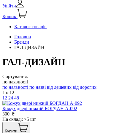
Увійти
Кошик
Каталог товарів
Головна
Бренди
ГАЛ-ДИЗАЙН
ГАЛ-ДИЗАЙН
Сортування:
по наявності
по наявності
по назві
від дешевих
від дорогих
По 12
12
24
48
Кожух двері нижній БОГДАН А-092
300
₴
На складі: >5 шт
Купити