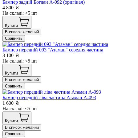
Бампер задній Богдан А-092 (оригінал)
4 800
₴
На складі: <5 шт
Купити
В список желаний
Сравнить
Бампер передній 093 "Атаман" середня частина
3 100
₴
На складі: <5 шт
Купити
В список желаний
Сравнить
Бампер передній ліва частина Атаман А-093
1 600
₴
На складі: <5 шт
Купити
В список желаний
Сравнить