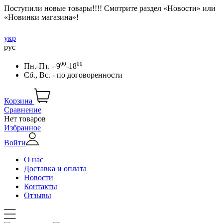
Поступили новые товары!!!! Смотрите раздел «Новости» или
«Новинки магазина»!
укр
рус
00
00
Пн.-Пт. - 9
-18
Сб., Вс. -
по договоренности
Корзина
Сравнение
Нет товаров
Избранное
Войти
О нас
Доставка и оплата
Новости
Контакты
Отзывы