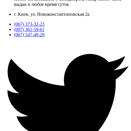
выдан в любое время суток
г. Киев, ул. Новоконстантиновская 2а
(067) 373-32-23
(097) 361-59-61
(067) 547-49-29