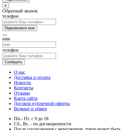
x
Обратный звонок
телефон
Перезвоните мне
имя
телефон
Сообщить
О нас
Доставка и оплата
Новости
Контакты
Отзывы
Карта сайта
Договор публичной оферты
Возврат и обмен
Пн.- Пт.
с
9
до
18
Сб., Вс. -
по договоренности
После согласования с менеджером, товар может быть