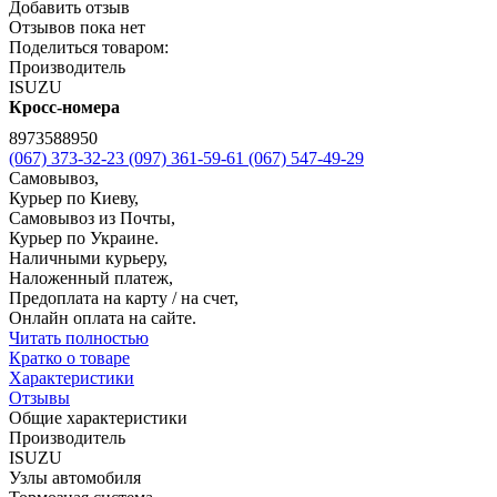
Добавить отзыв
Отзывов пока нет
Поделиться товаром:
Производитель
ISUZU
Кросс-номера
8973588950
(067) 373-32-23
(097) 361-59-61
(067) 547-49-29
Самовывоз,
Курьер по Киеву,
Самовывоз из Почты,
Курьер по Украине.
Наличными курьеру,
Наложенный платеж,
Предоплата на карту / на счет,
Онлайн оплата на сайте.
Читать полностью
Кратко о товаре
Характеристики
Отзывы
Общие характеристики
Производитель
ISUZU
Узлы автомобиля