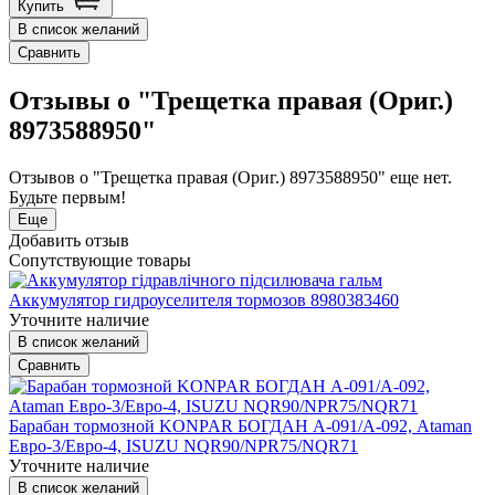
Купить
В список желаний
Сравнить
Отзывы о "Трещетка правая (Ориг.)
8973588950"
Отзывов о "Трещетка правая (Ориг.) 8973588950" еще нет.
Будьте первым!
Еще
Добавить отзыв
Сопутствующие товары
Аккумулятор гидроуселителя тормозов 8980383460
Уточните наличие
В список желаний
Сравнить
Барабан тормозной KONPAR БОГДАН А-091/А-092, Ataman
Евро-3/Евро-4, ISUZU NQR90/NPR75/NQR71
Уточните наличие
В список желаний