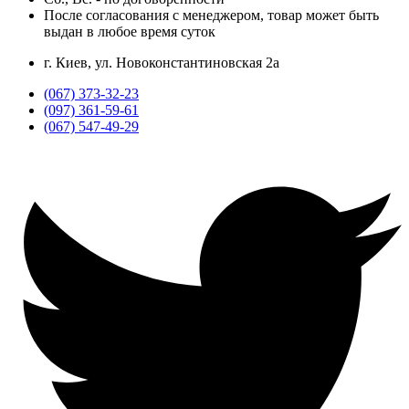
После согласования с менеджером, товар может быть
выдан в любое время суток
г. Киев, ул. Новоконстантиновская 2а
(067) 373-32-23
(097) 361-59-61
(067) 547-49-29