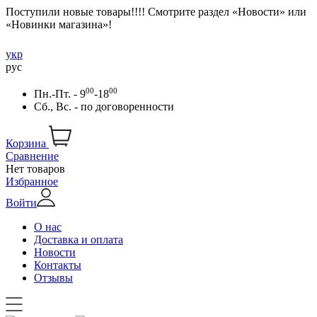
Поступили новые товары!!!! Смотрите раздел «Новости» или
«Новинки магазина»!
укр
рус
00
00
Пн.-Пт. - 9
-18
Сб., Вс. -
по договоренности
Корзина
Сравнение
Нет товаров
Избранное
Войти
О нас
Доставка и оплата
Новости
Контакты
Отзывы