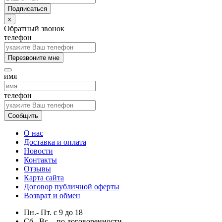
x
Обратный звонок
телефон
Перезвоните мне
имя
телефон
Сообщить
О нас
Доставка и оплата
Новости
Контакты
Отзывы
Карта сайта
Договор публичной оферты
Возврат и обмен
Пн.- Пт.
с
9
до
18
Сб., Вс. -
по договоренности