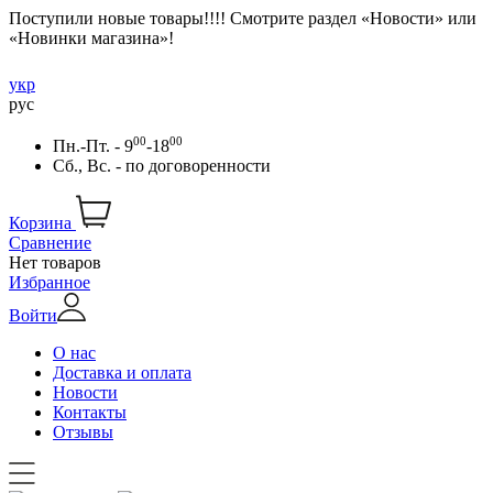
Поступили новые товары!!!! Смотрите раздел «Новости» или
«Новинки магазина»!
укр
рус
00
00
Пн.-Пт. - 9
-18
Сб., Вс. -
по договоренности
Корзина
Сравнение
Нет товаров
Избранное
Войти
О нас
Доставка и оплата
Новости
Контакты
Отзывы