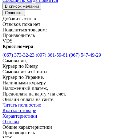
Сообщить, когда появится
В список желаний
Сравнить
Добавить отзыв
Отзывов пока нет
Поделиться товаром:
Производитель
VDS
Кросс-номера
(067) 373-32-23
(097) 361-59-61
(067) 547-49-29
Самовывоз,
Курьер по Киеву,
Самовывоз из Почты,
Курьер по Украине.
Наличными курьеру,
Наложенный платеж,
Предоплата на карту / на счет,
Онлайн оплата на сайте.
Читать полностью
Кратко о товаре
Характеристики
Отзывы
Общие характеристики
Производитель