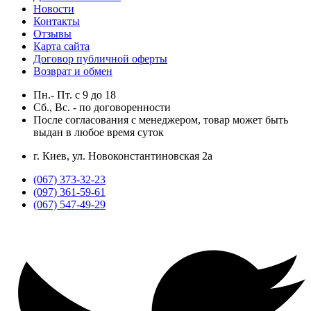
Новости
Контакты
Отзывы
Карта сайта
Договор публичной оферты
Возврат и обмен
Пн.- Пт.
с
9
до
18
Сб., Вс. -
по договоренности
После согласования с менеджером, товар может быть
выдан в любое время суток
г. Киев, ул. Новоконстантиновская 2а
(067) 373-32-23
(097) 361-59-61
(067) 547-49-29