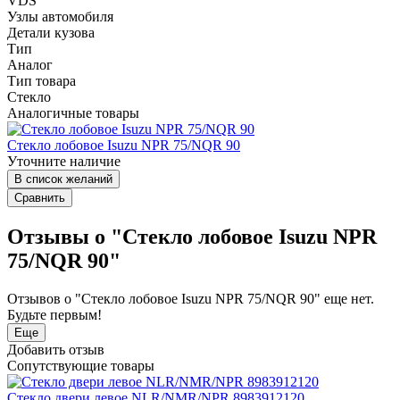
VDS
Узлы автомобиля
Детали кузова
Тип
Аналог
Тип товара
Стекло
Аналогичные товары
Стекло лобовое Isuzu NPR 75/NQR 90
Уточните наличие
В список желаний
Сравнить
Отзывы о "Стекло лобовое Isuzu NPR
75/NQR 90"
Отзывов о "Стекло лобовое Isuzu NPR 75/NQR 90" еще нет.
Будьте первым!
Еще
Добавить отзыв
Сопутствующие товары
Стекло двери левое NLR/NMR/NPR 8983912120