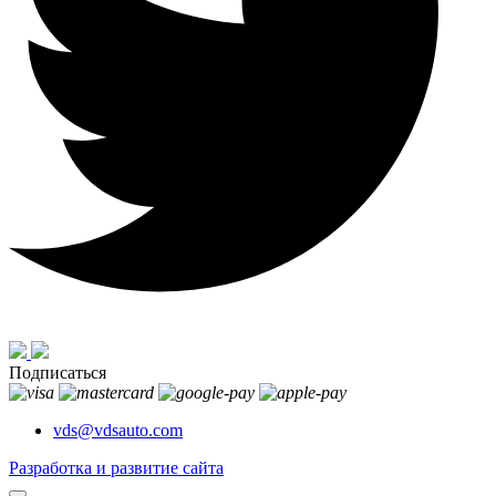
Подписаться
vds@vdsauto.com
Разработка и развитие сайта