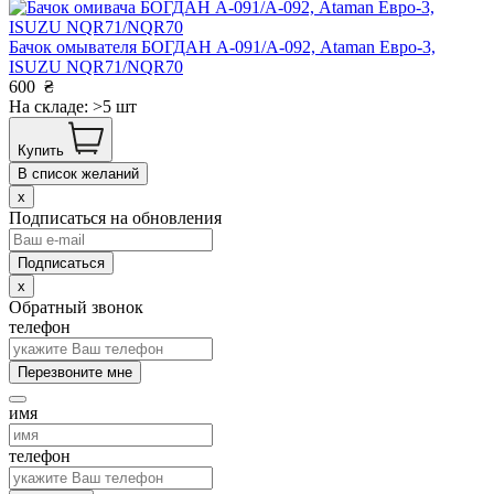
Бачок омывателя БОГДАН А-091/А-092, Ataman Евро-3,
ISUZU NQR71/NQR70
600
₴
На складе: >5 шт
Купить
В список желаний
x
Подписаться на обновления
x
Обратный звонок
телефон
Перезвоните мне
имя
телефон