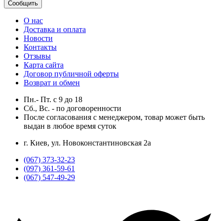
Сообщить
О нас
Доставка и оплата
Новости
Контакты
Отзывы
Карта сайта
Договор публичной оферты
Возврат и обмен
Пн.- Пт.
с
9
до
18
Сб., Вс. -
по договоренности
После согласования с менеджером, товар может быть
выдан в любое время суток
г. Киев, ул. Новоконстантиновская 2а
(067) 373-32-23
(097) 361-59-61
(067) 547-49-29