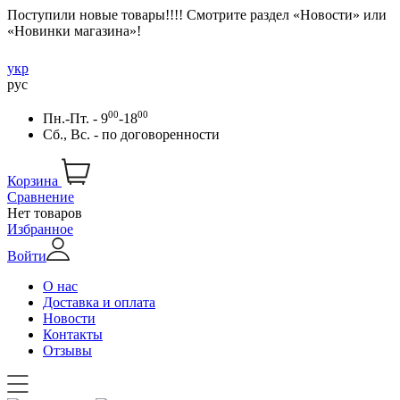
Поступили новые товары!!!! Смотрите раздел «Новости» или
«Новинки магазина»!
укр
рус
00
00
Пн.-Пт. - 9
-18
Сб., Вс. -
по договоренности
Корзина
Сравнение
Нет товаров
Избранное
Войти
О нас
Доставка и оплата
Новости
Контакты
Отзывы