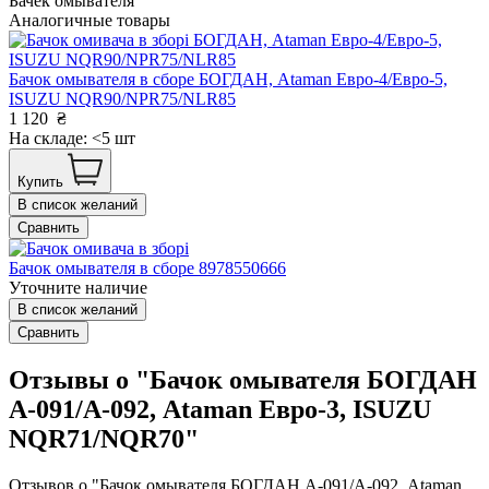
Бачёк омывателя
Аналогичные товары
Бачок омывателя в сборе БОГДАН, Ataman Евро-4/Евро-5,
ISUZU NQR90/NPR75/NLR85
1 120
₴
На складе: <5 шт
Купить
В список желаний
Сравнить
Бачок омывателя в сборе 8978550666
Уточните наличие
В список желаний
Сравнить
Отзывы о "Бачок омывателя БОГДАН
А-091/А-092, Ataman Евро-3, ISUZU
NQR71/NQR70"
Отзывов о "Бачок омывателя БОГДАН А-091/А-092, Ataman