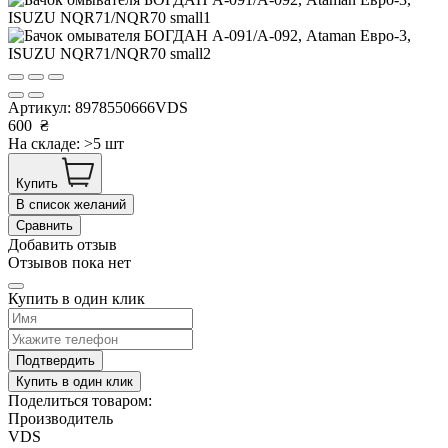
Артикул:
8978550666VDS
600
₴
На складе: >5 шт
Купить
В список желаний
Сравнить
Добавить отзыв
Отзывов пока нет
Купить в один клик
Подтвердить
Купить в один клик
Поделиться товаром:
Производитель
VDS