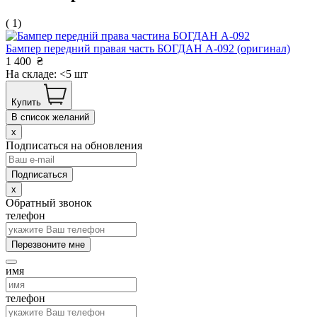
( 1)
Бампер передний правая часть БОГДАН А-092 (оригинал)
1 400
₴
На складе: <5 шт
Купить
В список желаний
x
Подписаться на обновления
x
Обратный звонок
телефон
Перезвоните мне
имя
телефон