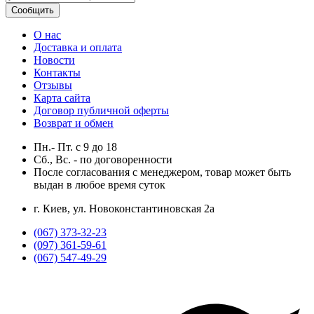
Сообщить
О нас
Доставка и оплата
Новости
Контакты
Отзывы
Карта сайта
Договор публичной оферты
Возврат и обмен
Пн.- Пт.
с
9
до
18
Сб., Вс. -
по договоренности
После согласования с менеджером, товар может быть
выдан в любое время суток
г. Киев, ул. Новоконстантиновская 2а
(067) 373-32-23
(097) 361-59-61
(067) 547-49-29