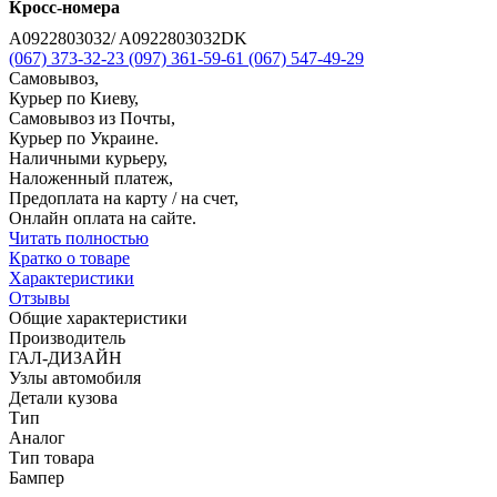
Кросс-номера
A0922803032/ A0922803032DK
(067) 373-32-23
(097) 361-59-61
(067) 547-49-29
Самовывоз,
Курьер по Киеву,
Самовывоз из Почты,
Курьер по Украине.
Наличными курьеру,
Наложенный платеж,
Предоплата на карту / на счет,
Онлайн оплата на сайте.
Читать полностью
Кратко о товаре
Характеристики
Отзывы
Общие характеристики
Производитель
ГАЛ-ДИЗАЙН
Узлы автомобиля
Детали кузова
Тип
Аналог
Тип товара
Бампер