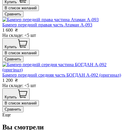
Купить
В список желаний
Сравнить
Бампер передний правая часть Атаман А-093
1 600
₴
На складе: <5 шт
Купить
В список желаний
Сравнить
Бампер передний средняя часть БОГДАН А-092 (оригинал)
1 200
₴
На складе: <5 шт
Купить
В список желаний
Сравнить
Еще
Вы смотрели