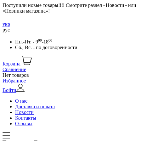
Поступили новые товары!!!! Смотрите раздел «Новости» или
«Новинки магазина»!
укр
рус
00
00
Пн.-Пт. - 9
-18
Сб., Вс. -
по договоренности
Корзина
Сравнение
Нет товаров
Избранное
Войти
О нас
Доставка и оплата
Новости
Контакты
Отзывы