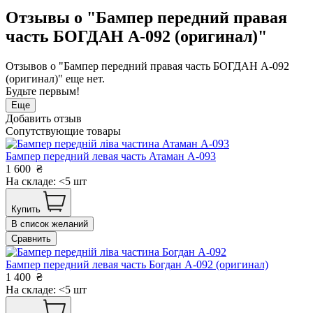
Отзывы о "Бампер передний правая
часть БОГДАН А-092 (оригинал)"
Отзывов о "Бампер передний правая часть БОГДАН А-092
(оригинал)" еще нет.
Будьте первым!
Еще
Добавить отзыв
Сопутствующие товары
Бампер передний левая часть Атаман А-093
1 600
₴
На складе: <5 шт
Купить
В список желаний
Сравнить
Бампер передний левая часть Богдан А-092 (оригинал)
1 400
₴
На складе: <5 шт