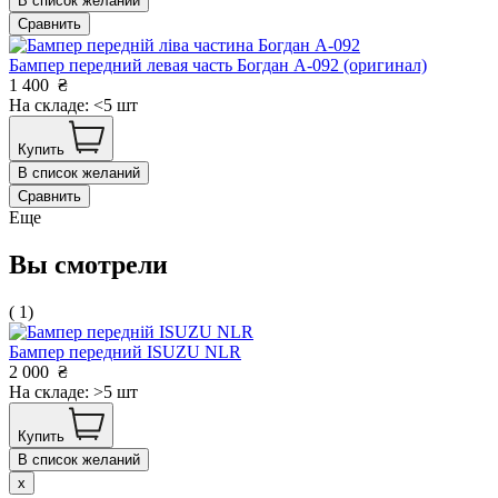
В список желаний
Сравнить
Бампер передний левая часть Богдан А-092 (оригинал)
1 400
₴
На складе: <5 шт
Купить
В список желаний
Сравнить
Еще
Вы смотрели
( 1)
Бампер передний ISUZU NLR
2 000
₴
На складе: >5 шт
Купить
В список желаний
x