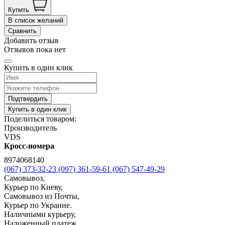
Купить
В список желаний
Сравнить
Добавить отзыв
Отзывов пока нет
Купить в один клик
Подтвердить
Купить в один клик
Поделиться товаром:
Производитель
VDS
Кросс-номера
8974068140
(067) 373-32-23
(097) 361-59-61
(067) 547-49-29
Самовывоз,
Курьер по Киеву,
Самовывоз из Почты,
Курьер по Украине.
Наличными курьеру,
Наложенный платеж,