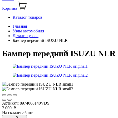
Корзина
Каталог товаров
Главная
Узлы автомобиля
Детали кузова
Бампер передний ISUZU NLR
Бампер передний ISUZU NLR
Артикул:
8974068140VDS
2 000
₴
На складе: >5 шт