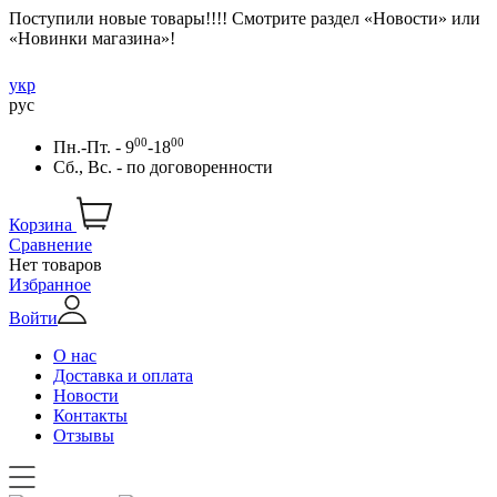
Поступили новые товары!!!! Смотрите раздел «Новости» или
«Новинки магазина»!
укр
рус
00
00
Пн.-Пт. - 9
-18
Сб., Вс. -
по договоренности
Корзина
Сравнение
Нет товаров
Избранное
Войти
О нас
Доставка и оплата
Новости
Контакты
Отзывы