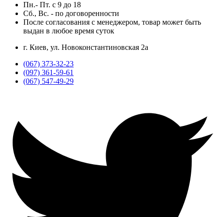
Пн.- Пт.
с
9
до
18
Сб., Вс. -
по договоренности
После согласования с менеджером, товар может быть
выдан в любое время суток
г. Киев, ул. Новоконстантиновская 2а
(067) 373-32-23
(097) 361-59-61
(067) 547-49-29