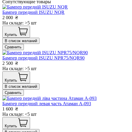
Сопутствующие товары
Бампер передний ISUZU NQR
2 000
₴
На складе: >5 шт
Купить
В список желаний
Сравнить
Бампер передний ISUZU NРR75/NQR90
2 500
₴
На складе: >5 шт
Купить
В список желаний
Сравнить
Бампер передний левая часть Атаман А-093
1 600
₴
На складе: <5 шт
Купить