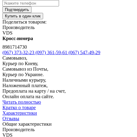
Подтвердить
Купить в один клик
Поделиться товаром:
Производитель
VDS
Кросс-номера
8981714730
(067) 373-32-23
(097) 361-59-61
(067) 547-49-29
Самовывоз,
Курьер по Киеву,
Самовывоз из Почты,
Курьер по Украине.
Наличными курьеру,
Наложенный платеж,
Предоплата на карту / на счет,
Онлайн оплата на сайте.
Читать полностью
Кратко о товаре
Характеристики
Отзывы
Общие характеристики
Производитель
VDS