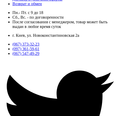
Возврат и обмен
Пн.- Пт.
с
9
до
18
Сб., Вс. -
по договоренности
После согласования с менеджером, товар может быть
выдан в любое время суток
г. Киев, ул. Новоконстантиновская 2а
(067) 373-32-23
(097) 361-59-61
(067) 547-49-29