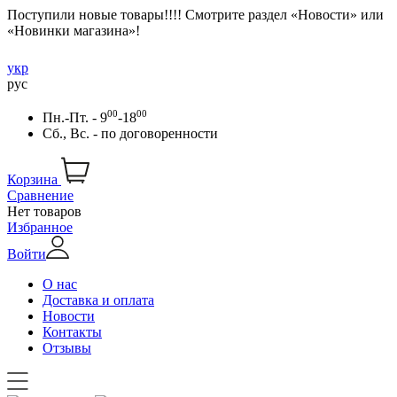
Поступили новые товары!!!! Смотрите раздел «Новости» или
«Новинки магазина»!
укр
рус
00
00
Пн.-Пт. - 9
-18
Сб., Вс. -
по договоренности
Корзина
Сравнение
Нет товаров
Избранное
Войти
О нас
Доставка и оплата
Новости
Контакты
Отзывы