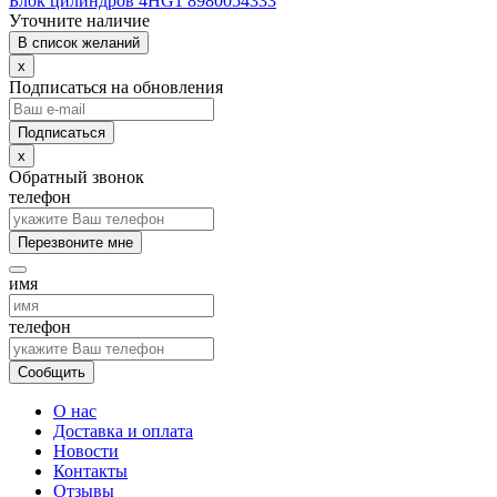
Блок цилиндров 4HG1 8980054333
Уточните наличие
В список желаний
x
Подписаться на обновления
x
Обратный звонок
телефон
Перезвоните мне
имя
телефон
Сообщить
О нас
Доставка и оплата
Новости
Контакты
Отзывы