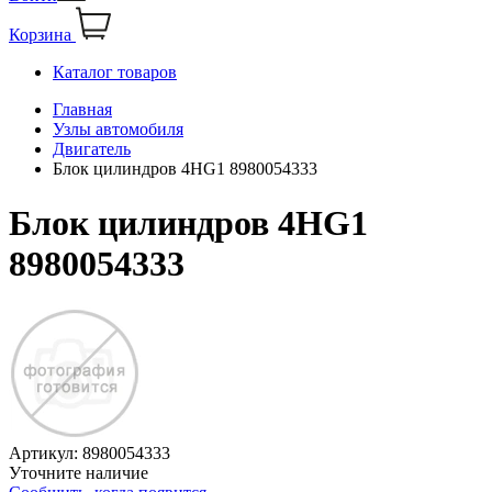
Корзина
Каталог товаров
Главная
Узлы автомобиля
Двигатель
Блок цилиндров 4HG1 8980054333
Блок цилиндров 4HG1
8980054333
Артикул:
8980054333
Уточните наличие