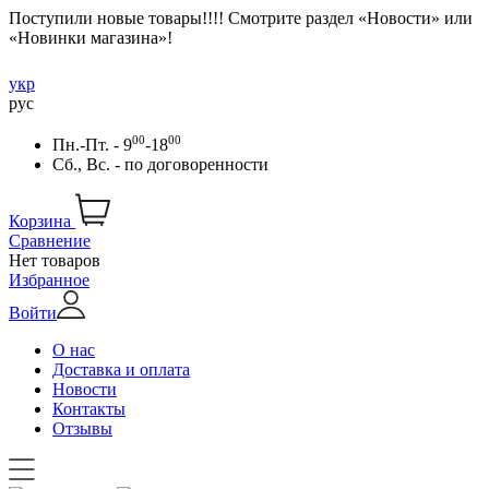
Поступили новые товары!!!! Смотрите раздел «Новости» или
«Новинки магазина»!
укр
рус
00
00
Пн.-Пт. - 9
-18
Сб., Вс. -
по договоренности
Корзина
Сравнение
Нет товаров
Избранное
Войти
О нас
Доставка и оплата
Новости
Контакты
Отзывы