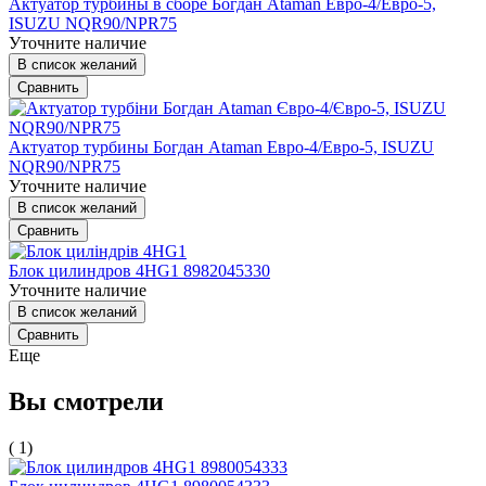
Актуатор турбины в сборе Богдан Ataman Евро-4/Евро-5,
ISUZU NQR90/NPR75
Уточните наличие
В список желаний
Сравнить
Актуатор турбины Богдан Ataman Евро-4/Евро-5, ISUZU
NQR90/NPR75
Уточните наличие
В список желаний
Сравнить
Блок цилиндров 4HG1 8982045330
Уточните наличие
В список желаний
Сравнить
Еще
Вы смотрели
( 1)