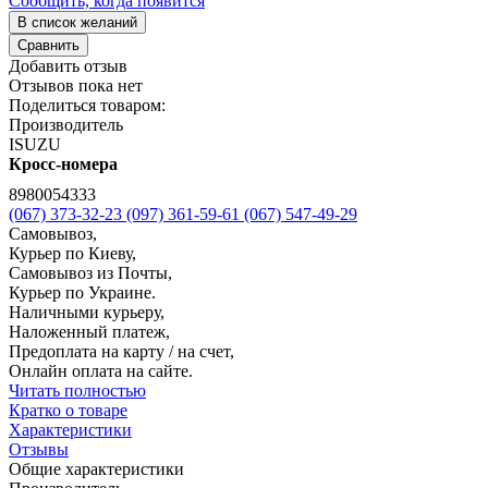
Сообщить, когда появится
В список желаний
Сравнить
Добавить отзыв
Отзывов пока нет
Поделиться товаром:
Производитель
ISUZU
Кросс-номера
8980054333
(067) 373-32-23
(097) 361-59-61
(067) 547-49-29
Самовывоз,
Курьер по Киеву,
Самовывоз из Почты,
Курьер по Украине.
Наличными курьеру,
Наложенный платеж,
Предоплата на карту / на счет,
Онлайн оплата на сайте.
Читать полностью
Кратко о товаре
Характеристики
Отзывы
Общие характеристики