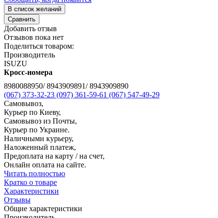
В список желаний
Сравнить
Добавить отзыв
Отзывов пока нет
Поделиться товаром:
Производитель
ISUZU
Кросс-номера
8980088950/ 8943909891/ 8943909890
(067) 373-32-23
(097) 361-59-61
(067) 547-49-29
Самовывоз,
Курьер по Киеву,
Самовывоз из Почты,
Курьер по Украине.
Наличными курьеру,
Наложенный платеж,
Предоплата на карту / на счет,
Онлайн оплата на сайте.
Читать полностью
Кратко о товаре
Характеристики
Отзывы
Общие характеристики
Производитель