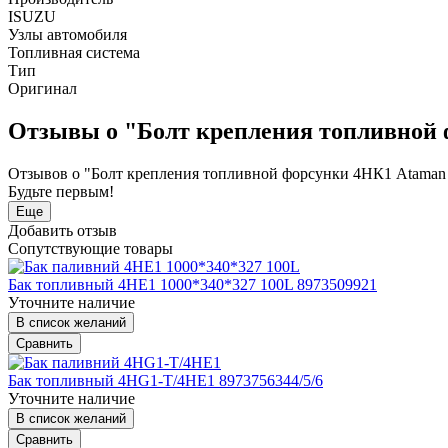
ISUZU
Узлы автомобиля
Топливная система
Тип
Оригинал
Отзывы о "Болт крепления топливной 
Отзывов о "Болт крепления топливной форсунки 4НК1 Ataman
Будьте первым!
Еще
Добавить отзыв
Сопутствующие товары
Бак топливный 4HE1 1000*340*327 100L 8973509921
Уточните наличие
В список желаний
Сравнить
Бак топливный 4HG1-T/4HE1 8973756344/5/6
Уточните наличие
В список желаний
Сравнить