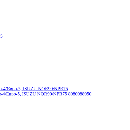
65
ро-4/Евро-5, ISUZU NQR90/NPR75 8980088950