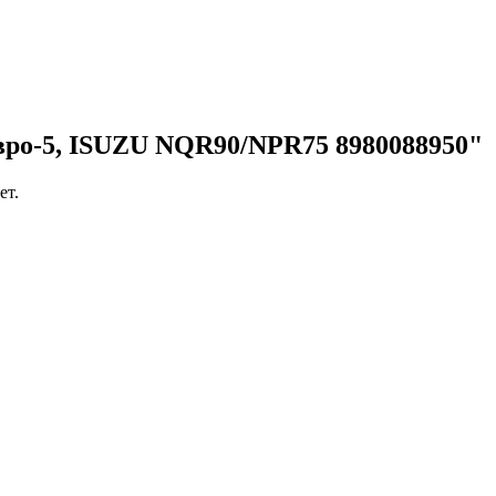
вро-5, ISUZU NQR90/NPR75 8980088950"
ет.