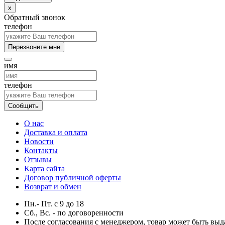
x
Обратный звонок
телефон
Перезвоните мне
имя
телефон
Сообщить
О нас
Доставка и оплата
Новости
Контакты
Отзывы
Карта сайта
Договор публичной оферты
Возврат и обмен
Пн.- Пт.
с
9
до
18
Сб., Вс. -
по договоренности
После согласования с менеджером, товар может быть выд