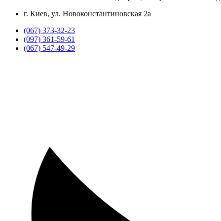
г. Киев, ул. Новоконстантиновская 2а
(067) 373-32-23
(097) 361-59-61
(067) 547-49-29