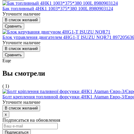
Бак топливный 4HК1 1003*375*380 100L 8980903124
Уточните наличие
В список желаний
Сравнить
Блок управления двигателем 4HG1-T ISUZU NQR71 89720563
Уточните наличие
В список желаний
Сравнить
Еще
Вы смотрели
( 1)
Болт крепления топливной форсунки 4НК1 Ataman Евро-3/Ев
Уточните наличие
В список желаний
x
Подписаться на обновления