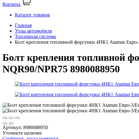
Корзина
Каталог товаров
Главная
Узлы автомобиля
Топливная система
Болт крепления топливной форсунки 4НК1 Ataman Евро
Болт крепления топливной фо
NQR90/NPR75 8980088950
Артикул:
8980088950
Уточните наличие
Сообщить, когда появится