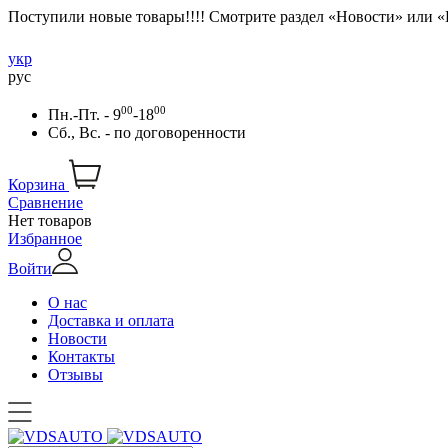
Поступили новые товары!!!! Смотрите раздел «Новости» или 
укр
рус
00
00
Пн.-Пт. - 9
-18
Сб., Вс. -
по договоренности
Корзина
Сравнение
Нет товаров
Избранное
Войти
О нас
Доставка и оплата
Новости
Контакты
Отзывы