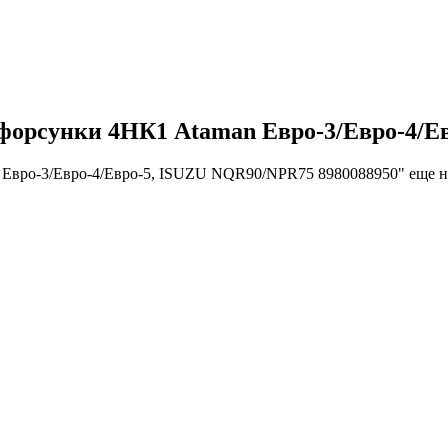
форсунки 4НК1 Ataman Евро-3/Евро-4/Е
 Евро-3/Евро-4/Евро-5, ISUZU NQR90/NPR75 8980088950" еще н