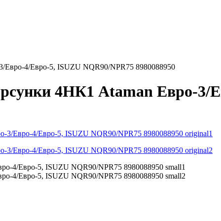
-3/Евро-4/Евро-5, ISUZU NQR90/NPR75 8980088950
рсунки 4НК1 Ataman Евро-3/Е