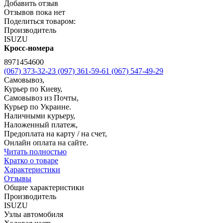
Добавить отзыв
Отзывов пока нет
Поделиться товаром:
Производитель
ISUZU
Кросс-номера
8971454600
(067) 373-32-23
(097) 361-59-61
(067) 547-49-29
Самовывоз,
Курьер по Киеву,
Самовывоз из Почты,
Курьер по Украине.
Наличными курьеру,
Наложенный платеж,
Предоплата на карту / на счет,
Онлайн оплата на сайте.
Читать полностью
Кратко о товаре
Характеристики
Отзывы
Общие характеристики
Производитель
ISUZU
Узлы автомобиля