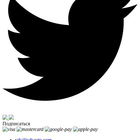
Подписаться
vds@vdsauto.com