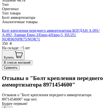
Ходовая часть
Тип
Оригинал
Тип товара
Болт аммортизатора
Аналогичные товары
Болт крепления переднего аммортизатора БОГДАН А-091/
А-092, Ataman Евро-3/Евро-4/Евро-5, ISUZU
NQR90/NPR75/NQR71
350
₴
На складе: >5 шт
Купить
В список желаний
Сравнить
Отзывы о "Болт крепления переднего
аммортизатора 8971454600"
Отзывов о "Болт крепления переднего аммортизатора
8971454600" еще нет.
Будьте первым!