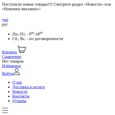
Поступили новые товары!!!! Смотрите раздел «Новости» или
«Новинки магазина»!
укр
рус
00
00
Пн.-Пт. - 9
-18
Сб., Вс. -
по договоренности
Корзина
Сравнение
Нет товаров
Избранное
Войти
О нас
Доставка и оплата
Новости
Контакты
Отзывы