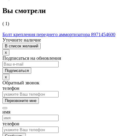
Вы смотрели
( 1)
Болт крепления переднего аммортизатора 8971454600
Уточните наличие
В список желаний
x
Подписаться на обновления
x
Обратный звонок
телефон
Перезвоните мне
имя
телефон