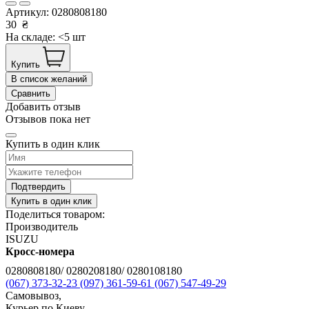
Артикул:
0280808180
30
₴
На складе: <5 шт
Купить
В список желаний
Сравнить
Добавить отзыв
Отзывов пока нет
Купить в один клик
Подтвердить
Купить в один клик
Поделиться товаром:
Производитель
ISUZU
Кросс-номера
0280808180/ 0280208180/ 0280108180
(067) 373-32-23
(097) 361-59-61
(067) 547-49-29
Самовывоз,
Курьер по Киеву,