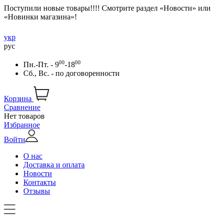
Поступили новые товары!!!! Смотрите раздел «Новости» или
«Новинки магазина»!
укр
рус
00
00
Пн.-Пт. - 9
-18
Сб., Вс. -
по договоренности
Корзина
Сравнение
Нет товаров
Избранное
Войти
О нас
Доставка и оплата
Новости
Контакты
Отзывы