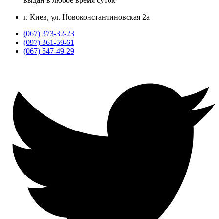
выдан в любое время суток
г. Киев, ул. Новоконстантиновская 2а
(067) 373-32-23
(097) 361-59-61
(067) 547-49-29