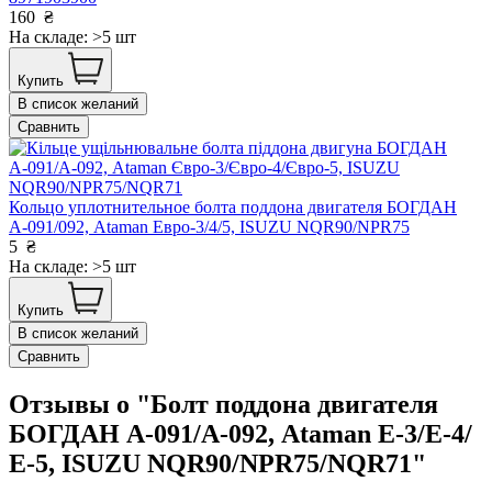
160
₴
На складе: >5 шт
Купить
В список желаний
Сравнить
Кольцо уплотнительное болта поддона двигателя БОГДАН
А-091/092, Ataman Евро-3/4/5, ISUZU NQR90/NPR75
5
₴
На складе: >5 шт
Купить
В список желаний
Сравнить
Отзывы о "Болт поддона двигателя
БОГДАН А-091/А-092, Ataman Е-3/Е-4/
Е-5, ISUZU NQR90/NPR75/NQR71"