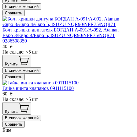
Купить
В список желаний
Сравнить
Болт крышки двигателя БОГДАН А-091/А-092, Ataman
Евро-3/Евро-4/Евро-5, ISUZU NQR90/NPR75/NQR71
0286508350
40
₴
На складе: <5 шт
Купить
В список желаний
Сравнить
Гайка винта клапанов 0911115100
60
₴
На складе: >5 шт
Купить
В список желаний
Сравнить
Еще