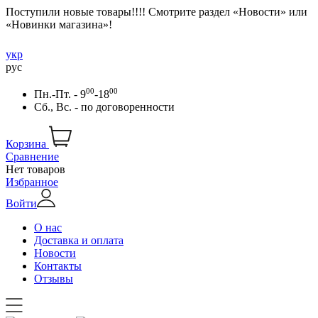
Поступили новые товары!!!! Смотрите раздел «Новости» или
«Новинки магазина»!
укр
рус
00
00
Пн.-Пт. - 9
-18
Сб., Вс. -
по договоренности
Корзина
Сравнение
Нет товаров
Избранное
Войти
О нас
Доставка и оплата
Новости
Контакты
Отзывы