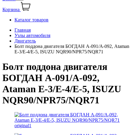
Корзина
Каталог товаров
Главная
Узлы автомобиля
Двигатель
Болт поддона двигателя БОГДАН А-091/А-092, Ataman
Е-3/Е-4/Е-5, ISUZU NQR90/NPR75/NQR71
Болт поддона двигателя
БОГДАН А-091/А-092,
Ataman Е-3/Е-4/Е-5, ISUZU
NQR90/NPR75/NQR71