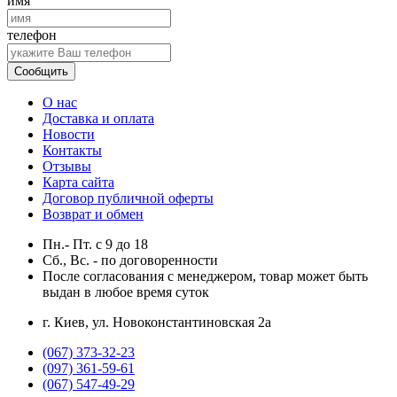
имя
телефон
Сообщить
О нас
Доставка и оплата
Новости
Контакты
Отзывы
Карта сайта
Договор публичной оферты
Возврат и обмен
Пн.- Пт.
с
9
до
18
Сб., Вс. -
по договоренности
После согласования с менеджером, товар может быть
выдан в любое время суток
г. Киев, ул. Новоконстантиновская 2а
(067) 373-32-23
(097) 361-59-61
(067) 547-49-29