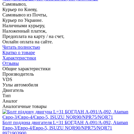
Самовывоз,
Курьер по Киеву,
Самовывоз из Почты,
Курьер по Украине.
Наличными курьеру,
Наложенный платеж,
Предоплата на карту / на счет,
Онлайн оплата на сайте.
Читать полностью
Кратко о товаре
Характеристики
Отзывы
Общие характеристики
Производитель
VDS
Узлы автомобиля
Двигатель
Тип
Аналог
Аналогичные товары
Болт поддона двигателя L=31 БОГДАН А-091/А-092, Ataman
Евро-3/Евро-4/Евро-5, ISUZU NQR90/NPR75/NQR71
8971903900