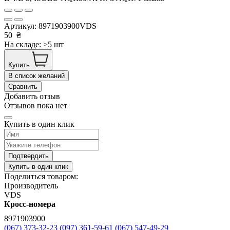
Артикул:
8971903900VDS
50
₴
На складе: >5 шт
Купить
В список желаний
Сравнить
Добавить отзыв
Отзывов пока нет
Купить в один клик
Подтвердить
Купить в один клик
Поделиться товаром:
Производитель
VDS
Кросс-номера
8971903900
(067) 373-32-23
(097) 361-59-61
(067) 547-49-29