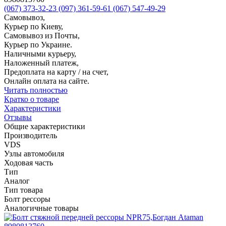
(067) 373-32-23
(097) 361-59-61
(067) 547-49-29
Самовывоз,
Курьер по Киеву,
Самовывоз из Почты,
Курьер по Украине.
Наличными курьеру,
Наложенный платеж,
Предоплата на карту / на счет,
Онлайн оплата на сайте.
Читать полностью
Кратко о товаре
Характеристики
Отзывы
Общие характеристики
Производитель
VDS
Узлы автомобиля
Ходовая часть
Тип
Аналог
Тип товара
Болт рессоры
Аналогичные товары