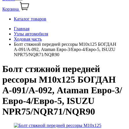
Корзина
Каталог товаров
Главная
Узлы автомобиля
Ходовая часть
Болт стяжной передней рессоры М10х125 БОГДАН
А-091/А-092, Ataman Евро-3/Евро-4/Евро-5, ISUZU
NPR75/NQR71/NQR90
Болт стяжной передней
рессоры М10х125 БОГДАН
А-091/А-092, Ataman Евро-3/
Евро-4/Евро-5, ISUZU
NPR75/NQR71/NQR90