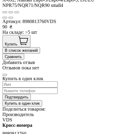
Артикул:
8980813760VDS
90
₴
На складе: >5 шт
Купить
В список желаний
Сравнить
Добавить отзыв
Отзывов пока нет
Купить в один клик
Подтвердить
Купить в один клик
Поделиться товаром:
Производитель
VDS
Кросс-номера
8980813760