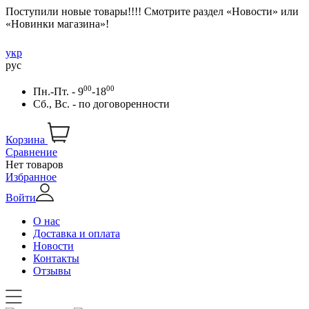
Поступили новые товары!!!! Смотрите раздел «Новости» или
«Новинки магазина»!
укр
рус
00
00
Пн.-Пт. - 9
-18
Сб., Вс. -
по договоренности
Корзина
Сравнение
Нет товаров
Избранное
Войти
О нас
Доставка и оплата
Новости
Контакты
Отзывы