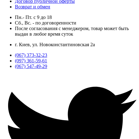
Договор публичной оферты
Возврат и обмен
Пн.- Пт.
с
9
до
18
Сб., Вс. -
по договоренности
После согласования с менеджером, товар может быть
выдан в любое время суток
г. Киев, ул. Новоконстантиновская 2а
(067) 373-32-23
(097) 361-59-61
(067) 547-49-29