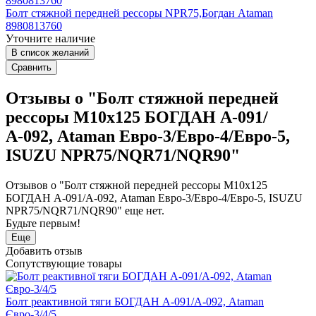
Болт стяжной передней рессоры NPR75,Богдан Ataman
8980813760
Уточните наличие
В список желаний
Сравнить
Отзывы о "Болт стяжной передней
рессоры М10х125 БОГДАН А-091/
А-092, Ataman Евро-3/Евро-4/Евро-5,
ISUZU NPR75/NQR71/NQR90"
Отзывов о "Болт стяжной передней рессоры М10х125
БОГДАН А-091/А-092, Ataman Евро-3/Евро-4/Евро-5, ISUZU
NPR75/NQR71/NQR90" еще нет.
Будьте первым!
Еще
Добавить отзыв
Сопутствующие товары
Болт реактивной тяги БОГДАН А-091/А-092, Ataman
Євро-3/4/5