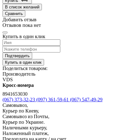
Купить
В список желаний
Сравнить
Добавить отзыв
Отзывов пока нет
Купить в один клик
Подтвердить
Купить в один клик
Поделиться товаром:
Производитель
VDS
Кросс-номера
8941653030
(067) 373-32-23
(097) 361-59-61
(067) 547-49-29
Самовывоз,
Курьер по Киеву,
Самовывоз из Почты,
Курьер по Украине.
Наличными курьеру,
Наложенный платеж,
Предоплата на карту / на счет,