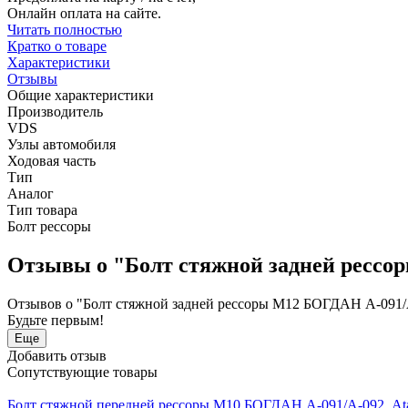
Онлайн оплата на сайте.
Читать полностью
Кратко о товаре
Характеристики
Отзывы
Общие характеристики
Производитель
VDS
Узлы автомобиля
Ходовая часть
Тип
Аналог
Тип товара
Болт рессоры
Отзывы о "Болт стяжной задней рессо
Отзывов о "Болт стяжной задней рессоры М12 БОГДАН А-091/А
Будьте первым!
Еще
Добавить отзыв
Сопутствующие товары
Болт стяжной передней рессоры М10 БОГДАН А-091/А-092, 