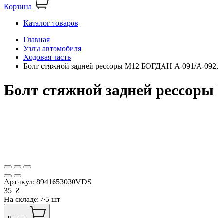
Корзина
Каталог товаров
Главная
Узлы автомобиля
Ходовая часть
Болт стяжной задней рессоры М12 БОГДАН А-091/А-092,
Болт стяжной задней рессор
Артикул:
8941653030VDS
35
₴
На складе: >5 шт