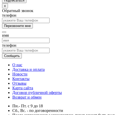
x
Обратный звонок
телефон
Перезвоните мне
имя
телефон
Сообщить
О нас
Доставка и оплата
Новости
Контакты
Отзывы
Карта сайта
Договор публичной оферты
Возврат и обмен
Пн.- Пт.
с
9
до
18
Сб., Вс. -
по договоренности