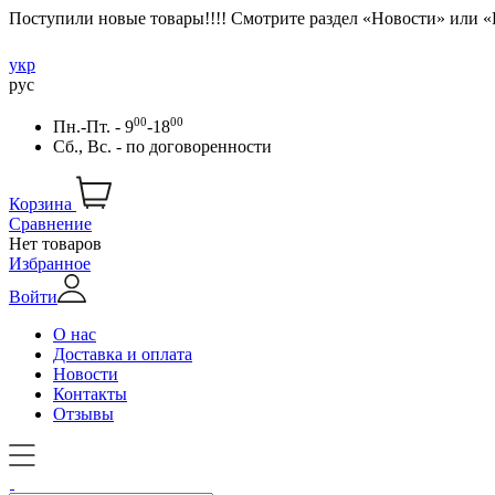
Поступили новые товары!!!! Смотрите раздел «Новости» или 
укр
рус
00
00
Пн.-Пт. - 9
-18
Сб., Вс. -
по договоренности
Корзина
Сравнение
Нет товаров
Избранное
Войти
О нас
Доставка и оплата
Новости
Контакты
Отзывы