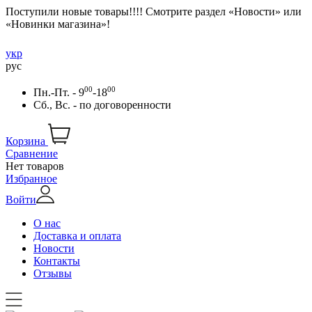
Поступили новые товары!!!! Смотрите раздел «Новости» или
«Новинки магазина»!
укр
рус
00
00
Пн.-Пт. - 9
-18
Сб., Вс. -
по договоренности
Корзина
Сравнение
Нет товаров
Избранное
Войти
О нас
Доставка и оплата
Новости
Контакты
Отзывы