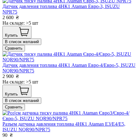
Датчик давления топлива 4НК1 Ataman Евро-3, ISUZU
NPR75
2 600
₴
На складе: >5 шт
Купить
В список желаний
Сравнить
Датчик давления топлива 4НК1 Ataman Евро-4/Евро-5, ISUZU
NQR90/NPR75
2 900
₴
На складе: >5 шт
Купить
В список желаний
Сравнить
Разъем датчика давления топлива 4НК1 Ataman Е3/Е4/Е5,
ISUZU NQR90/NPR75
90
₴