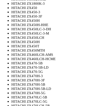
HITACHI ZX1800K-3
HITACHI ZX450
HITACHI ZX450-3
HITACHI ZX450-3F
HITACHI ZX450H
HITACHI ZX450H-HHE
HITACHI ZX450LC-3-DH
HITACHI ZX450LC-3-M
HITACHI ZX450LCH
HITACHI ZX450H
HITACHI ZX450T
HITACHI ZX450MTH
HITACHI ZX460LCH-AMS
HITACHI ZX460LCH-HCME
HITACHI ZX470-5B
HITACHI ZX470-5B-LD
HITACHI ZX470-5G
HITACHI ZX470H-3
HITACHI ZX470H-3F
HITACHI ZX470H-5B
HITACHI ZX470H-5B-LD
HITACHI ZX470H-5G
HITACHI ZX470LC-5B
HITACHI ZX470LC-5G
HITACHI ZX470LCH-5B