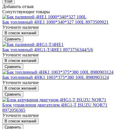
Еще
Добавить отзыв
Сопутствующие товары
Бак топливный 4HE1 1000*340*327 100L 8973509921
Уточните наличие
В список желаний
Сравнить
Бак топливный 4HG1-T/4HE1 8973756344/5/6
Уточните наличие
В список желаний
Сравнить
Бак топливный 4HК1 1003*375*380 100L 8980903124
Уточните наличие
В список желаний
Сравнить
Блок управления двигателем 4HG1-T ISUZU NQR71
8972056365
Уточните наличие
В список желаний
Сравнить