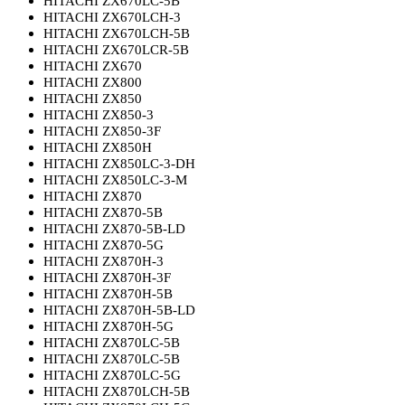
HITACHI ZX670LC-5B
HITACHI ZX670LCH-3
HITACHI ZX670LCH-5B
HITACHI ZX670LCR-5B
HITACHI ZX670
HITACHI ZX800
HITACHI ZX850
HITACHI ZX850-3
HITACHI ZX850-3F
HITACHI ZX850H
HITACHI ZX850LC-3-DH
HITACHI ZX850LC-3-M
HITACHI ZX870
HITACHI ZX870-5B
HITACHI ZX870-5B-LD
HITACHI ZX870-5G
HITACHI ZX870H-3
HITACHI ZX870H-3F
HITACHI ZX870H-5B
HITACHI ZX870H-5B-LD
HITACHI ZX870H-5G
HITACHI ZX870LC-5B
HITACHI ZX870LC-5B
HITACHI ZX870LC-5G
HITACHI ZX870LCH-5B