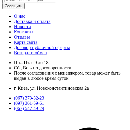
Сообщить
О нас
Доставка и оплата
Новости
Контакты
Отзывы
Карта сайта
Договор публичной оферты
Возврат и обмен
Пн.- Пт.
с
9
до
18
Сб., Вс. -
по договоренности
После согласования с менеджером, товар может быть
выдан в любое время суток
г. Киев, ул. Новоконстантиновская 2а
(067) 373-32-23
(097) 361-59-61
(067) 547-49-29