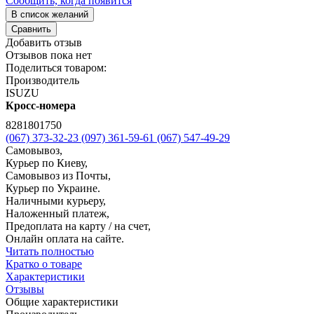
Сообщить, когда появится
В список желаний
Сравнить
Добавить отзыв
Отзывов пока нет
Поделиться товаром:
Производитель
ISUZU
Кросс-номера
8281801750
(067) 373-32-23
(097) 361-59-61
(067) 547-49-29
Самовывоз,
Курьер по Киеву,
Самовывоз из Почты,
Курьер по Украине.
Наличными курьеру,
Наложенный платеж,
Предоплата на карту / на счет,
Онлайн оплата на сайте.
Читать полностью
Кратко о товаре
Характеристики
Отзывы
Общие характеристики