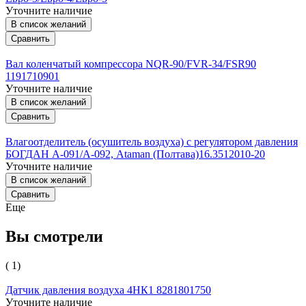
Уточните наличие
В список желаний
Сравнить
Вал коленчатый компрессора NQR-90/FVR-34/FSR90
1191710901
Уточните наличие
В список желаний
Сравнить
Влагоотделитель (осушитель воздуха) с регулятором давления
БОГДАН А-091/А-092, Ataman (Полтава)16.3512010-20
Уточните наличие
В список желаний
Сравнить
Еще
Вы смотрели
( 1)
Датчик давления воздуха 4НК1 8281801750
Уточните наличие