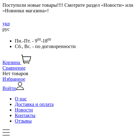
Поступили новые товары!!!! Смотрите раздел «Новости» или
«Новинки магазина»!
укр
рус
00
00
Пн.-Пт. - 9
-18
Сб., Вс. -
по договоренности
Корзина
Сравнение
Нет товаров
Избранное
Войти
О нас
Доставка и оплата
Новости
Контакты
Отзывы