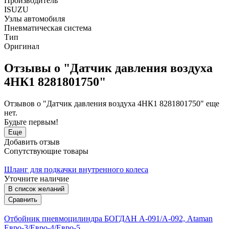
Производитель
ISUZU
Узлы автомобиля
Пневматическая система
Тип
Оригинал
Отзывы о "Датчик давления воздуха
4НК1 8281801750"
Отзывов о "Датчик давления воздуха 4НК1 8281801750" еще
нет.
Будьте первым!
Еще
Добавить отзыв
Сопутствующие товары
Шланг для подкачки внутренного колеса
Уточните наличие
В список желаний
Сравнить
Отбойник пневмоцилиндра БОГДАН А-091/А-092, Ataman
Евро-3/Евро-4/Евро-5