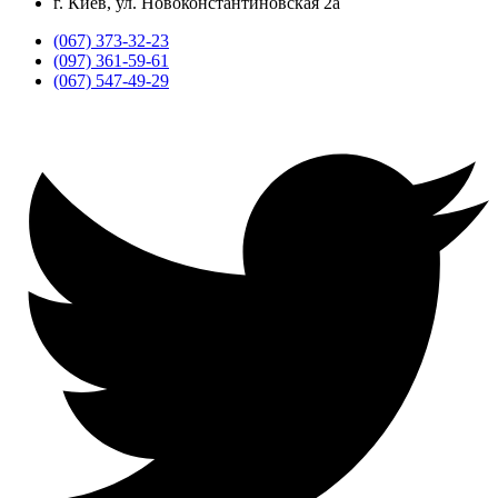
г. Киев, ул. Новоконстантиновская 2а
(067) 373-32-23
(097) 361-59-61
(067) 547-49-29