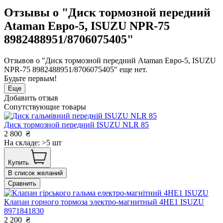
Отзывы о "Диск тормозной передний
Ataman Евро-5, ISUZU NPR-75
8982488951/8706075405"
Отзывов о "Диск тормозной передний Ataman Евро-5, ISUZU
NPR-75 8982488951/8706075405" еще нет.
Будьте первым!
Еще
Добавить отзыв
Сопутствующие товары
Диск тормозной передний ISUZU NLR 85
2 800
₴
На складе: >5 шт
Купить
В список желаний
Сравнить
Клапан горного тормоза электро-магнитный 4НЕ1 ISUZU
8971841830
2 200
₴