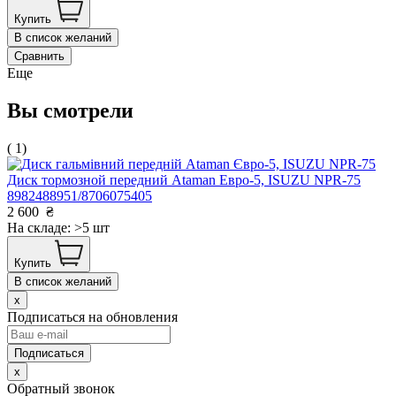
Купить
В список желаний
Сравнить
Еще
Вы смотрели
( 1)
Диск тормозной передний Ataman Евро-5, ISUZU NPR-75
8982488951/8706075405
2 600
₴
На складе: >5 шт
Купить
В список желаний
x
Подписаться на обновления
x
Обратный звонок