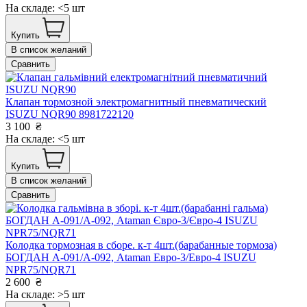
На складе: <5 шт
Купить
В список желаний
Сравнить
Клапан тормозной электромагнитный пневматический
ISUZU NQR90 8981722120
3 100
₴
На складе: <5 шт
Купить
В список желаний
Сравнить
Колодка тормозная в сборе. к-т 4шт.(барабанные тормоза)
БОГДАН А-091/А-092, Ataman Евро-3/Евро-4 ISUZU
NPR75/NQR71
2 600
₴
На складе: >5 шт