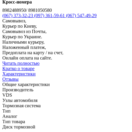
Кросс-номера
8982488950/ 8981050580
(067) 373-32-23
(097) 361-59-61
(067) 547-49-29
Самовывоз,
Курьер по Киеву,
Самовывоз из Почты,
Курьер по Украине.
Наличными курьеру,
Наложенный платеж,
Предоплата на карту / на счет,
Онлайн оплата на сайте.
Читать полностью
Кратко о товаре
Характеристики
Отзывы
Общие характеристики
Производитель
VDS
Узлы автомобиля
Тормозная система
Тип
Аналог
Тип товара
Диск тормозной