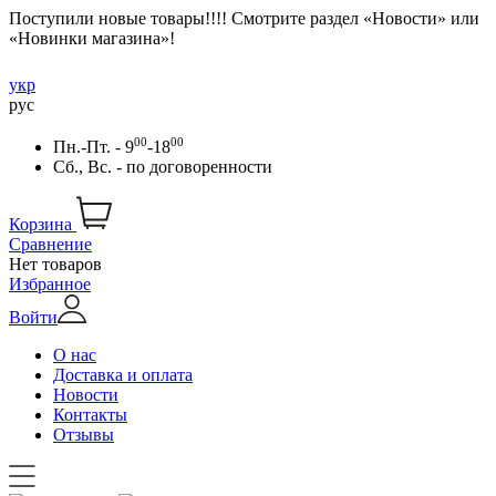
Поступили новые товары!!!! Смотрите раздел «Новости» или
«Новинки магазина»!
укр
рус
00
00
Пн.-Пт. - 9
-18
Сб., Вс. -
по договоренности
Корзина
Сравнение
Нет товаров
Избранное
Войти
О нас
Доставка и оплата
Новости
Контакты
Отзывы