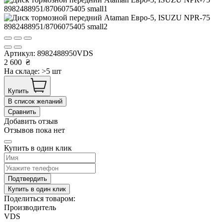
Артикул:
8982488950VDS
2 600
₴
На складе: >5 шт
Купить
В список желаний
Сравнить
Добавить отзыв
Отзывов пока нет
Купить в один клик
Подтвердить
Купить в один клик
Поделиться товаром:
Производитель
VDS