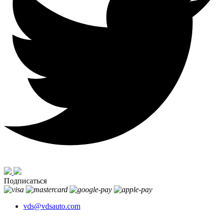
Подписаться
vds@vdsauto.com