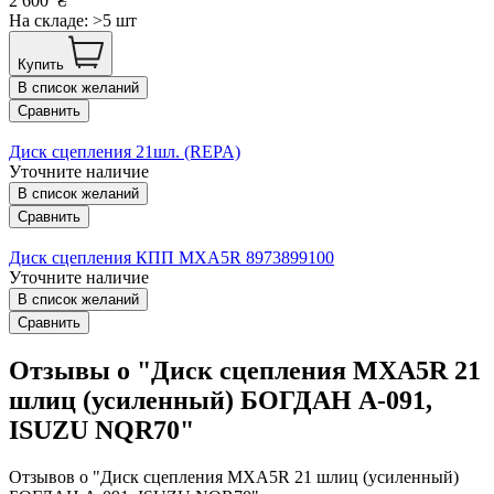
2 600
₴
На складе: >5 шт
Купить
В список желаний
Сравнить
Диск сцепления 21шл. (REPA)
Уточните наличие
В список желаний
Сравнить
Диск сцепления КПП MXA5R 8973899100
Уточните наличие
В список желаний
Сравнить
Отзывы о "Диск сцепления MXA5R 21
шлиц (усиленный) БОГДАН А-091,
ISUZU NQR70"
Отзывов о "Диск сцепления MXA5R 21 шлиц (усиленный)