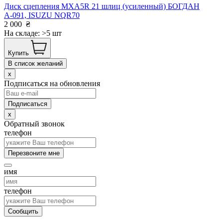
Диск сцепления MXA5R 21 шлиц (усиленный) БОГДАН
А-091, ISUZU NQR70
2 000
₴
На складе: >5 шт
Купить
В список желаний
x
Подписаться на обновления
x
Обратный звонок
телефон
Перезвоните мне
имя
телефон
Сообщить