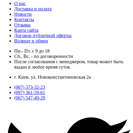
О нас
Доставка и оплата
Новости
Контакты
Отзывы
Карта сайта
Договор публичной оферты
Возврат и обмен
Пн.- Пт.
с
9
до
18
Сб., Вс. -
по договоренности
После согласования с менеджером, товар может быть
выдан в любое время суток
г. Киев, ул. Новоконстантиновская 2а
(067) 373-32-23
(097) 361-59-61
(067) 547-49-29