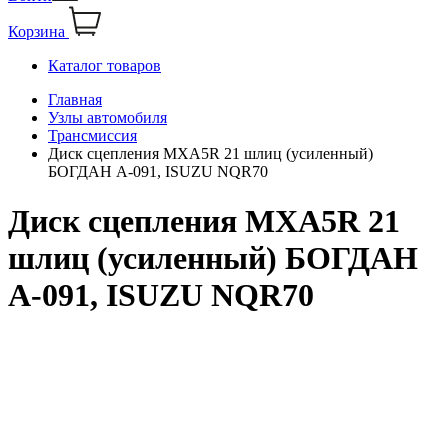
Корзина
Каталог товаров
Главная
Узлы автомобиля
Трансмиссия
Диск сцепления MXA5R 21 шлиц (усиленный)
БОГДАН А-091, ISUZU NQR70
Диск сцепления MXA5R 21
шлиц (усиленный) БОГДАН
А-091, ISUZU NQR70