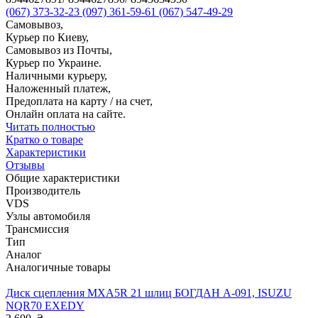
(067) 373-32-23
(097) 361-59-61
(067) 547-49-29
Самовывоз,
Курьер по Киеву,
Самовывоз из Почты,
Курьер по Украине.
Наличными курьеру,
Наложенный платеж,
Предоплата на карту / на счет,
Онлайн оплата на сайте.
Читать полностью
Кратко о товаре
Характеристики
Отзывы
Общие характеристики
Производитель
VDS
Узлы автомобиля
Трансмиссия
Тип
Аналог
Аналогичные товары
Диск сцепления MXA5R 21 шлиц БОГДАН А-091, ISUZU
NQR70 EXEDY