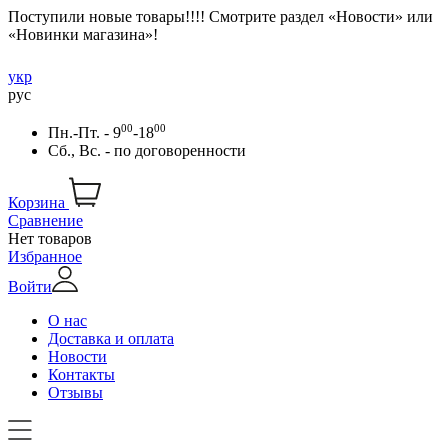
Поступили новые товары!!!! Смотрите раздел «Новости» или
«Новинки магазина»!
укр
рус
00
00
Пн.-Пт. - 9
-18
Сб., Вс. -
по договоренности
Корзина
Сравнение
Нет товаров
Избранное
Войти
О нас
Доставка и оплата
Новости
Контакты
Отзывы