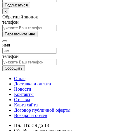
x
Обратный звонок
телефон
Перезвоните мне
имя
телефон
Сообщить
О нас
Доставка и оплата
Новости
Контакты
Отзывы
Карта сайта
Договор публичной оферты
Возврат и обмен
Пн.- Пт.
с
9
до
18
Сб., Вс. -
по договоренности