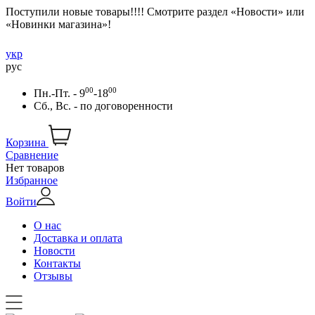
Поступили новые товары!!!! Смотрите раздел «Новости» или
«Новинки магазина»!
укр
рус
00
00
Пн.-Пт. - 9
-18
Сб., Вс. -
по договоренности
Корзина
Сравнение
Нет товаров
Избранное
Войти
О нас
Доставка и оплата
Новости
Контакты
Отзывы