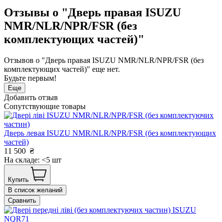
Отзывы о "Дверь правая ISUZU
NMR/NLR/NPR/FSR (без
комплектующих частей)"
Отзывов о "Дверь правая ISUZU NMR/NLR/NPR/FSR (без
комплектующих частей)" еще нет.
Будьте первым!
Еще
Добавить отзыв
Сопутствующие товары
Дверь левая ISUZU NMR/NLR/NPR/FSR (без комплектующих
частей)
11 500
₴
На складе: <5 шт
Купить
В список желаний
Сравнить