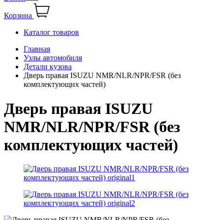
Корзина
Каталог товаров
Главная
Узлы автомобиля
Детали кузова
Дверь правая ISUZU NMR/NLR/NPR/FSR (без
комплектующих частей)
Дверь правая ISUZU
NMR/NLR/NPR/FSR (без
комплектующих частей)