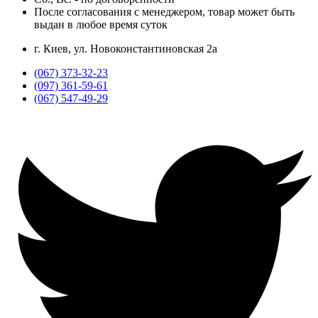
После согласования с менеджером, товар может быть
выдан в любое время суток
г. Киев, ул. Новоконстантиновская 2а
(067) 373-32-23
(097) 361-59-61
(067) 547-49-29