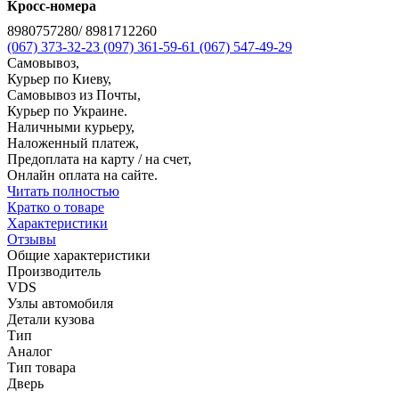
Кросс-номера
8980757280/ 8981712260
(067) 373-32-23
(097) 361-59-61
(067) 547-49-29
Самовывоз,
Курьер по Киеву,
Самовывоз из Почты,
Курьер по Украине.
Наличными курьеру,
Наложенный платеж,
Предоплата на карту / на счет,
Онлайн оплата на сайте.
Читать полностью
Кратко о товаре
Характеристики
Отзывы
Общие характеристики
Производитель
VDS
Узлы автомобиля
Детали кузова
Тип
Аналог
Тип товара
Дверь