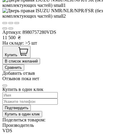
Артикул:
8980757280VDS
11 500
₴
На складе: >5 шт
Купить
В список желаний
Сравнить
Добавить отзыв
Отзывов пока нет
Купить в один клик
Подтвердить
Купить в один клик
Поделиться товаром:
Производитель
VDS