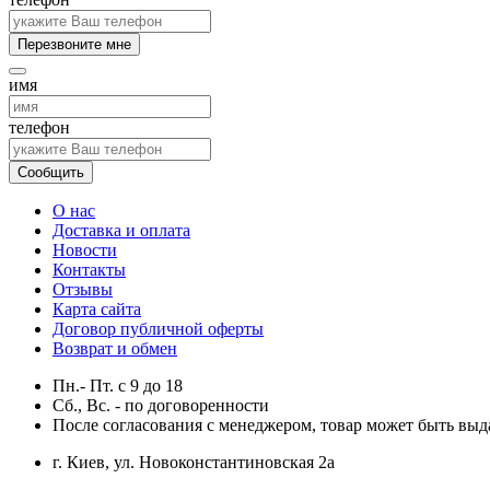
Перезвоните мне
имя
телефон
Сообщить
О нас
Доставка и оплата
Новости
Контакты
Отзывы
Карта сайта
Договор публичной оферты
Возврат и обмен
Пн.- Пт.
с
9
до
18
Сб., Вс. -
по договоренности
После согласования с менеджером, товар может быть выд
г. Киев, ул. Новоконстантиновская 2а