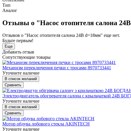
Тип
Аналог
Отзывы о "Насос отопителя салона 24
Отзывов о "Насос отопителя салона 24В d=18мм" еще нет.
Будьте первым!
Еще
Добавить отзыв
Сопутствующие товары
Механизм переключения печки с тросами 8970733441
Уточните наличие
В список желаний
Сравнить
Электродвигатель обогревателя салона с крыльчаткой 24В БОГ
Уточните наличие
В список желаний
Сравнить
Мотор обдува лобового стекла AKINTECH
Уточните наличие