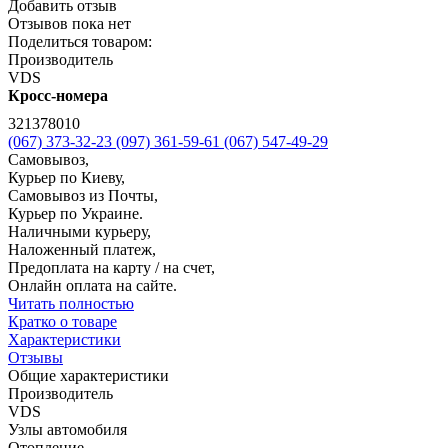
Добавить отзыв
Отзывов пока нет
Поделиться товаром:
Производитель
VDS
Кросс-номера
321378010
(067) 373-32-23
(097) 361-59-61
(067) 547-49-29
Самовывоз,
Курьер по Киеву,
Самовывоз из Почты,
Курьер по Украине.
Наличными курьеру,
Наложенный платеж,
Предоплата на карту / на счет,
Онлайн оплата на сайте.
Читать полностью
Кратко о товаре
Характеристики
Отзывы
Общие характеристики
Производитель
VDS
Узлы автомобиля
Отопление