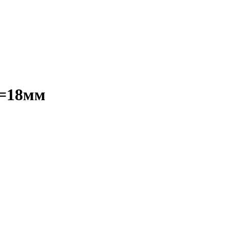
d=18мм