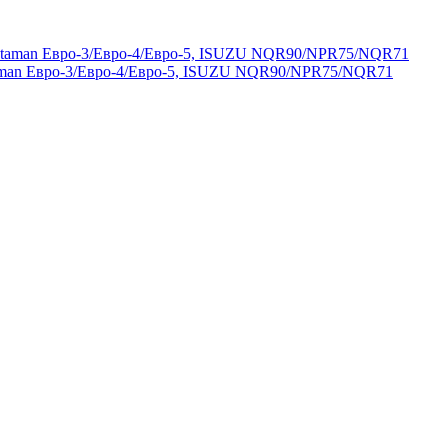
aman Евро-3/Евро-4/Евро-5, ISUZU NQR90/NPR75/NQR71