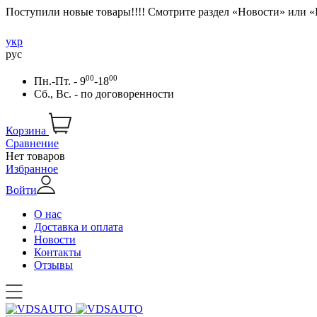
Поступили новые товары!!!! Смотрите раздел «Новости» или 
укр
рус
00
00
Пн.-Пт. - 9
-18
Сб., Вс. -
по договоренности
Корзина
Сравнение
Нет товаров
Избранное
Войти
О нас
Доставка и оплата
Новости
Контакты
Отзывы