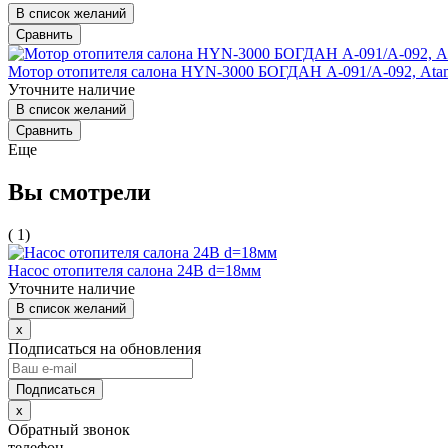
В список желаний
Сравнить
Мотор отопителя салона HYN-3000 БОГДАН А-091/А-092, At
Уточните наличие
В список желаний
Сравнить
Еще
Вы смотрели
( 1)
Насос отопителя салона 24В d=18мм
Уточните наличие
В список желаний
x
Подписаться на обновления
x
Обратный звонок
телефон