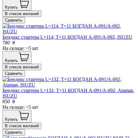
Купить
В список желаний
Сравнить
Бендикс стартера L=114, T=11 БОГДАН А-091/А-092, ISUZU
780
₴
На складе: >5 шт
Купить
В список желаний
Сравнить
Бендикс стартера L=132, T=11 БОГДАН А-091/А-092, Ataman,
ISUZU
850
₴
На складе: >5 шт
Купить
В список желаний
Сравнить