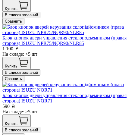
Купить
В список желаний
Сравнить
Блок кнопок двери управления стеклоподъемником (правая
сторона) ISUZU NPR75/NQR90/NLR85
1 100
₴
На складе: >5 шт
Купить
В список желаний
Сравнить
Блок кнопок двери управления стеклоподъемником (правая
сторона) ISUZU NQR71
590
₴
На складе: >5 шт
Купить
В список желаний