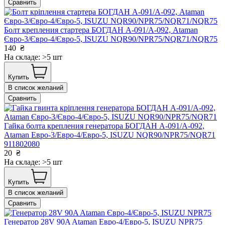
Сравнить
Болт крепления стартера БОГДАН А-091/А-092, Ataman
Євро-3/Євро-4/Євро-5, ISUZU NQR90/NPR75/NQR71/NQR75
140
₴
На складе: >5 шт
Купить
В список желаний
Сравнить
Гайка болта крепления генератора БОГДАН А-091/А-092,
Ataman Евро-3/Евро-4/Евро-5, ISUZU NQR90/NPR75/NQR71
911802080
20
₴
На складе: >5 шт
Купить
В список желаний
Сравнить
Генератор 28V 90A Ataman Евро-4/Евро-5, ISUZU NPR75