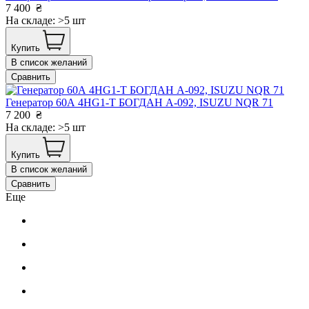
7 400
₴
На складе: >5 шт
Купить
В список желаний
Сравнить
Генератор 60А 4HG1-T БОГДАН А-092, ISUZU NQR 71
7 200
₴
На складе: >5 шт
Купить
В список желаний
Сравнить
Еще