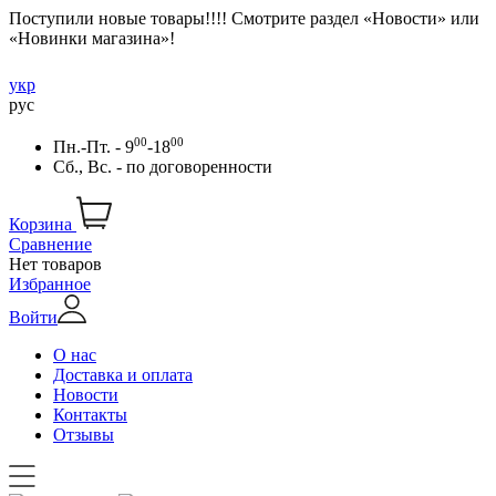
Поступили новые товары!!!! Смотрите раздел «Новости» или
«Новинки магазина»!
укр
рус
00
00
Пн.-Пт. - 9
-18
Сб., Вс. -
по договоренности
Корзина
Сравнение
Нет товаров
Избранное
Войти
О нас
Доставка и оплата
Новости
Контакты
Отзывы