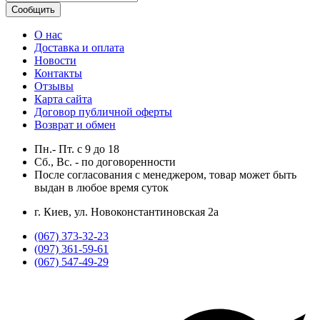
Сообщить
О нас
Доставка и оплата
Новости
Контакты
Отзывы
Карта сайта
Договор публичной оферты
Возврат и обмен
Пн.- Пт.
с
9
до
18
Сб., Вс. -
по договоренности
После согласования с менеджером, товар может быть
выдан в любое время суток
г. Киев, ул. Новоконстантиновская 2а
(067) 373-32-23
(097) 361-59-61
(067) 547-49-29