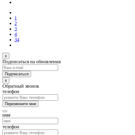
1
2
3
4
34
x
Подписаться на обновления
x
Обратный звонок
телефон
Перезвоните мне
имя
телефон