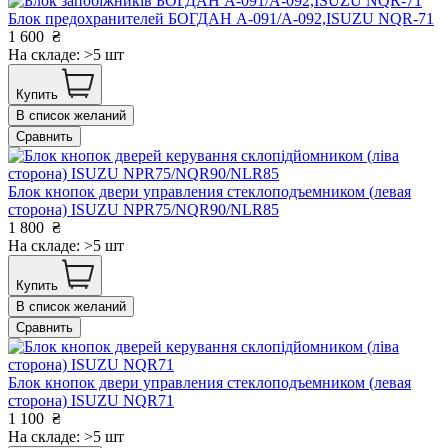
Блок предохранителей БОГДАН А-091/А-092,ISUZU NQR-71
1 600
₴
На складе: >5 шт
Купить
В список желаний
Сравнить
Блок кнопок двери управления стеклоподъемником (левая
сторона) ISUZU NPR75/NQR90/NLR85
1 800
₴
На складе: >5 шт
Купить
В список желаний
Сравнить
Блок кнопок двери управления стеклоподъемником (левая
сторона) ISUZU NQR71
1 100
₴
На складе: >5 шт