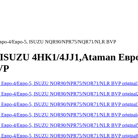
 Евро-4/Евро-5, ISUZU NQR90/NPR75/NQR71/NLR BVP
 ISUZU 4НК1/4JJ1,Ataman Евро
VP