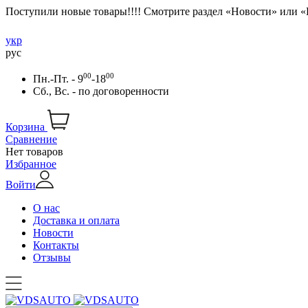
Поступили новые товары!!!! Смотрите раздел «Новости» или 
укр
рус
00
00
Пн.-Пт. - 9
-18
Сб., Вс. -
по договоренности
Корзина
Сравнение
Нет товаров
Избранное
Войти
О нас
Доставка и оплата
Новости
Контакты
Отзывы