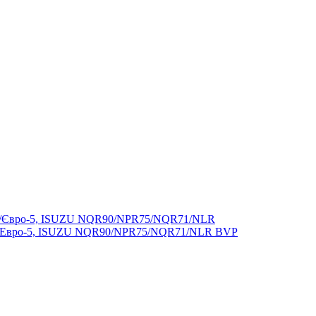
-4/Евро-5, ISUZU NQR90/NPR75/NQR71/NLR BVP