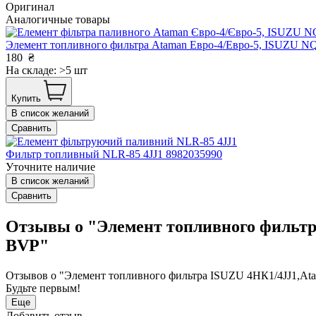
Оригинал
Аналогичные товары
Элемент топливного фильтра Ataman Евро-4/Евро-5, ISUZU 
180
₴
На складе: >5 шт
Купить
В список желаний
Сравнить
Фильтр топливный NLR-85 4JJ1 8982035990
Уточните наличие
В список желаний
Сравнить
Отзывы о "Элемент топливного фильт
BVP"
Отзывов о "Элемент топливного фильтра ISUZU 4НК1/4JJ1,A
Будьте первым!
Еще
Добавить отзыв