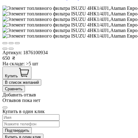
Артикул:
1876100934
650
₴
На складе: >5 шт
Купить
В список желаний
Сравнить
Добавить отзыв
Отзывов пока нет
Купить в один клик
Подтвердить
Купить в один клик