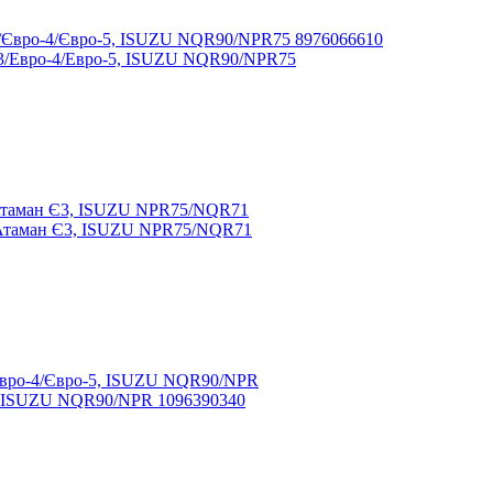
-3/Евро-4/Евро-5, ISUZU NQR90/NPR75
 Атаман Є3, ISUZU NPR75/NQR71
5, ISUZU NQR90/NPR 1096390340