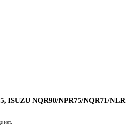
о-5, ISUZU NQR90/NPR75/NQR71/NLR
 нет.