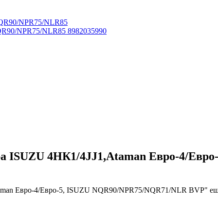
NQR90/NPR75/NLR85 8982035990
ра ISUZU 4НК1/4JJ1,Ataman Евро-4/Евр
taman Евро-4/Евро-5, ISUZU NQR90/NPR75/NQR71/NLR BVP" еще