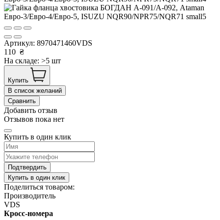
Артикул:
8970471460VDS
110
₴
На складе: >5 шт
Купить
В список желаний
Сравнить
Добавить отзыв
Отзывов пока нет
Купить в один клик
Подтвердить
Купить в один клик
Поделиться товаром:
Производитель
VDS
Кросс-номера