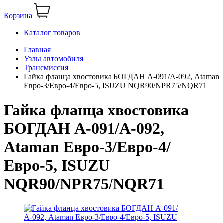
Корзина
Каталог товаров
Главная
Узлы автомобиля
Трансмиссия
Гайка фланца хвостовика БОГДАН А-091/А-092, Ataman
Евро-3/Евро-4/Евро-5, ISUZU NQR90/NPR75/NQR71
Гайка фланца хвостовика
БОГДАН А-091/А-092,
Ataman Евро-3/Евро-4/
Евро-5, ISUZU
NQR90/NPR75/NQR71