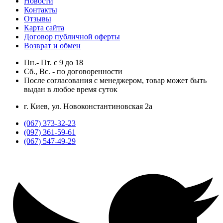
Новости
Контакты
Отзывы
Карта сайта
Договор публичной оферты
Возврат и обмен
Пн.- Пт.
с
9
до
18
Сб., Вс. -
по договоренности
После согласования с менеджером, товар может быть
выдан в любое время суток
г. Киев, ул. Новоконстантиновская 2а
(067) 373-32-23
(097) 361-59-61
(067) 547-49-29