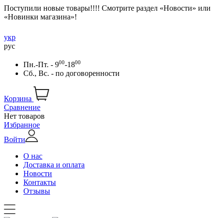
Поступили новые товары!!!! Смотрите раздел «Новости» или
«Новинки магазина»!
укр
рус
00
00
Пн.-Пт. - 9
-18
Сб., Вс. -
по договоренности
Корзина
Сравнение
Нет товаров
Избранное
Войти
О нас
Доставка и оплата
Новости
Контакты
Отзывы