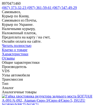
8970471460
(067) 373-32-23
(097) 361-59-61
(067) 547-49-29
Самовывоз,
Курьер по Киеву,
Самовывоз из Почты,
Курьер по Украине.
Наличными курьеру,
Наложенный платеж,
Предоплата на карту / на счет,
Онлайн оплата на сайте.
Читать полностью
Кратко о товаре
Характеристики
Отзывы
Общие характеристики
Производитель
VDS
Узлы автомобиля
Трансмиссия
Тип
Аналог
Аналогичные товары