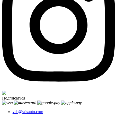
Подписаться
vds@vdsauto.com