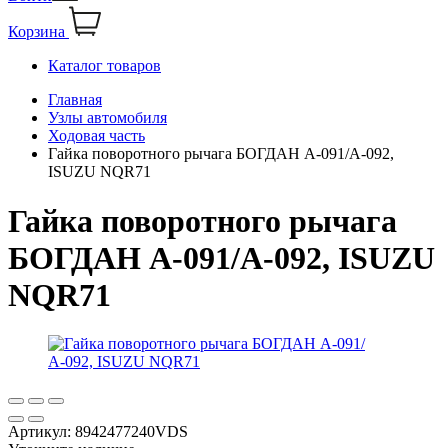
Корзина
Каталог товаров
Главная
Узлы автомобиля
Ходовая часть
Гайка поворотного рычага БОГДАН А-091/А-092,
ISUZU NQR71
Гайка поворотного рычага
БОГДАН А-091/А-092, ISUZU
NQR71
Артикул:
8942477240VDS