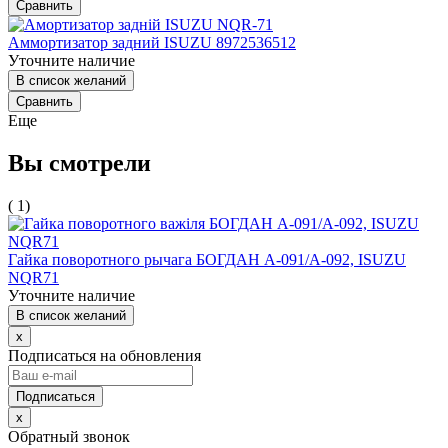
Сравнить
Аммортизатор задний ISUZU 8972536512
Уточните наличие
В список желаний
Сравнить
Еще
Вы смотрели
( 1)
Гайка поворотного рычага БОГДАН А-091/А-092, ISUZU
NQR71
Уточните наличие
В список желаний
x
Подписаться на обновления
x
Обратный звонок