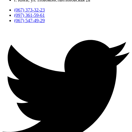
(067) 373-32-23
(097) 361-59-61
(067) 547-49-29