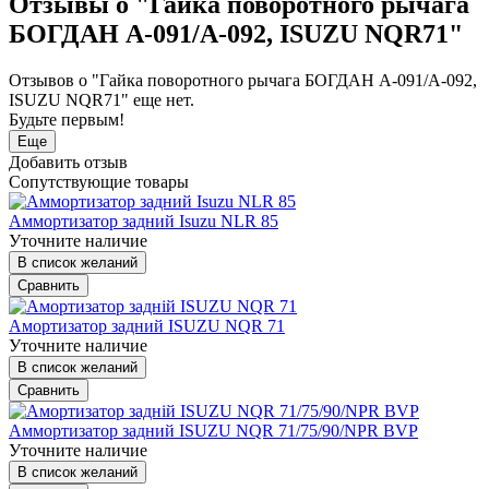
Отзывы о "Гайка поворотного рычага
БОГДАН А-091/А-092, ISUZU NQR71"
Отзывов о "Гайка поворотного рычага БОГДАН А-091/А-092,
ISUZU NQR71" еще нет.
Будьте первым!
Еще
Добавить отзыв
Сопутствующие товары
Аммортизатор задний Isuzu NLR 85
Уточните наличие
В список желаний
Сравнить
Амортизатор задний ISUZU NQR 71
Уточните наличие
В список желаний
Сравнить
Аммортизатор задний ISUZU NQR 71/75/90/NPR BVP
Уточните наличие
В список желаний