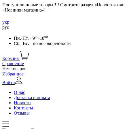
Поступили новые товары!!!! Смотрите раздел «Новости» или
«Новинки магазина»!
укр
рус
00
00
Пн.-Пт. - 9
-18
Сб., Вс. -
по договоренности
Корзина
Сравнение
Нет товаров
Избранное
Войти
О нас
Доставка и оплата
Новости
Контакты
Отзывы