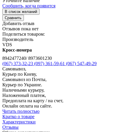
Уточните наличие
Сообщить, когда появится
В список желаний
Сравнить
Добавить отзыв
Отзывов пока нет
Поделиться товаром:
Производитель
VDS
Кросс-номера
8942477240/ 8973601230
(067) 373-32-23
(097) 361-59-61
(067) 547-49-29
Самовывоз,
Курьер по Киеву,
Самовывоз из Почты,
Курьер по Украине.
Наличными курьеру,
Наложенный платеж,
Предоплата на карту / на счет,
Онлайн оплата на сайте.
Читать полностью
Кратко о товаре
Характеристики
Отзывы