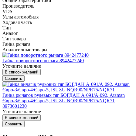
Общие характеристики
Производитель
VDS
Узлы автомобиля
Ходовая часть
Тип
Аналог
Тип товара
Гайка рычага
Аналогичные товары
Гайка поворотного рычага 8942477240
Уточните наличие
В список желаний
Сравнить
Гайка рычагов рулевых тяг БОГДАН А-091/А-092, Ataman
Євро-3/Євро-4/Євро-5, ISUZU NQR90/NPR75/NQR71
8973601230
Уточните наличие
В список желаний
Сравнить