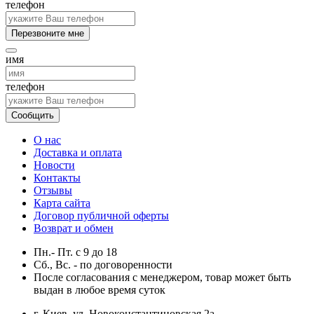
телефон
Перезвоните мне
имя
телефон
Сообщить
О нас
Доставка и оплата
Новости
Контакты
Отзывы
Карта сайта
Договор публичной оферты
Возврат и обмен
Пн.- Пт.
с
9
до
18
Сб., Вс. -
по договоренности
После согласования с менеджером, товар может быть
выдан в любое время суток
г. Киев, ул. Новоконстантиновская 2а