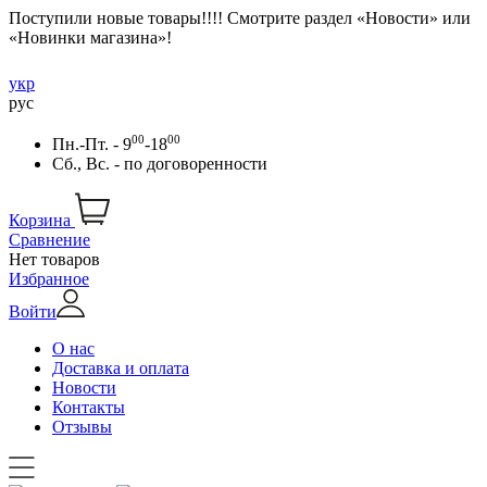
Поступили новые товары!!!! Смотрите раздел «Новости» или
«Новинки магазина»!
укр
рус
00
00
Пн.-Пт. - 9
-18
Сб., Вс. -
по договоренности
Корзина
Сравнение
Нет товаров
Избранное
Войти
О нас
Доставка и оплата
Новости
Контакты
Отзывы