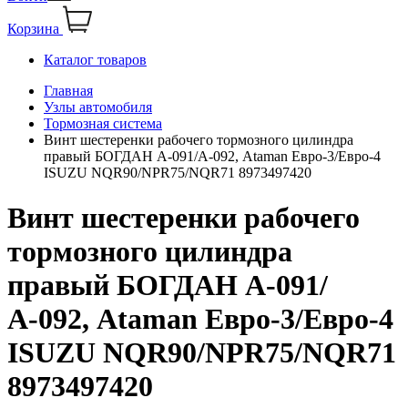
Корзина
Каталог товаров
Главная
Узлы автомобиля
Тормозная система
Винт шестеренки рабочего тормозного цилиндра
правый БОГДАН А-091/А-092, Ataman Евро-3/Евро-4
ISUZU NQR90/NPR75/NQR71 8973497420
Винт шестеренки рабочего
тормозного цилиндра
правый БОГДАН А-091/
А-092, Ataman Евро-3/Евро-4
ISUZU NQR90/NPR75/NQR71
8973497420