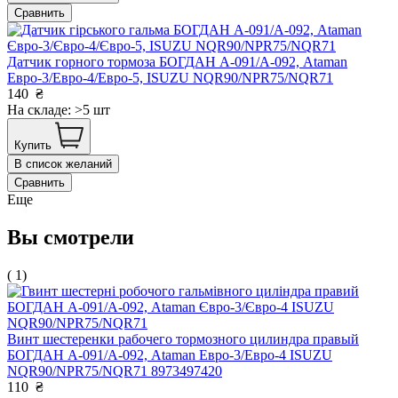
Сравнить
Датчик горного тормоза БОГДАН А-091/А-092, Ataman
Евро-3/Евро-4/Евро-5, ISUZU NQR90/NPR75/NQR71
140
₴
На складе: >5 шт
Купить
В список желаний
Сравнить
Еще
Вы смотрели
( 1)
Винт шестеренки рабочего тормозного цилиндра правый
БОГДАН А-091/А-092, Ataman Евро-3/Евро-4 ISUZU
NQR90/NPR75/NQR71 8973497420
110
₴