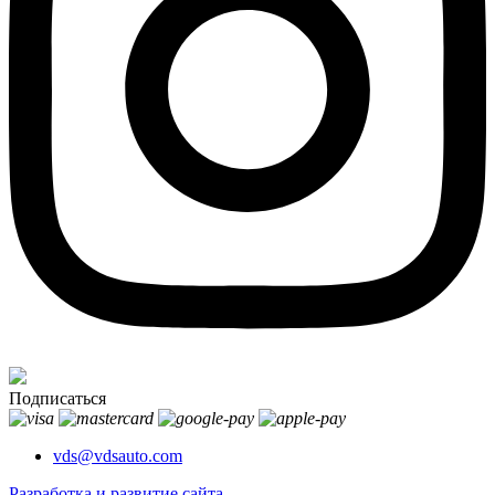
Подписаться
vds@vdsauto.com
Разработка и развитие сайта