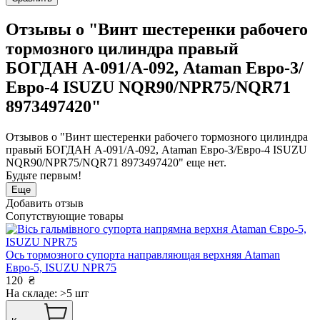
Отзывы о "Винт шестеренки рабочего
тормозного цилиндра правый
БОГДАН А-091/А-092, Ataman Евро-3/
Евро-4 ISUZU NQR90/NPR75/NQR71
8973497420"
Отзывов о "Винт шестеренки рабочего тормозного цилиндра
правый БОГДАН А-091/А-092, Ataman Евро-3/Евро-4 ISUZU
NQR90/NPR75/NQR71 8973497420" еще нет.
Будьте первым!
Еще
Добавить отзыв
Сопутствующие товары
Ось тормозного супорта направляющая верхняя Ataman
Евро-5, ISUZU NPR75
120
₴
На складе: >5 шт