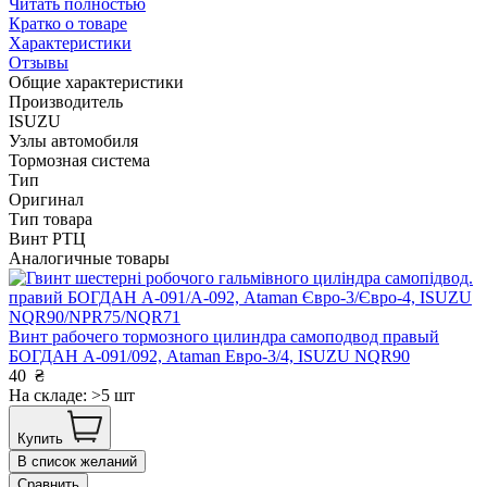
Читать полностью
Кратко о товаре
Характеристики
Отзывы
Общие характеристики
Производитель
ISUZU
Узлы автомобиля
Тормозная система
Тип
Оригинал
Тип товара
Винт РТЦ
Аналогичные товары
Винт рабочего тормозного цилиндра самоподвод правый
БОГДАН А-091/092, Ataman Евро-3/4, ISUZU NQR90
40
₴
На складе: >5 шт
Купить
В список желаний
Сравнить