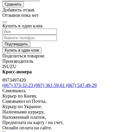
Сравнить
Добавить отзыв
Отзывов пока нет
Купить в один клик
Подтвердить
Купить в один клик
Поделиться товаром:
Производитель
ISUZU
Кросс-номера
8973497420
(067) 373-32-23
(097) 361-59-61
(067) 547-49-29
Самовывоз,
Курьер по Киеву,
Самовывоз из Почты,
Курьер по Украине.
Наличными курьеру,
Наложенный платеж,
Предоплата на карту / на счет,
Онлайн оплата на сайте.