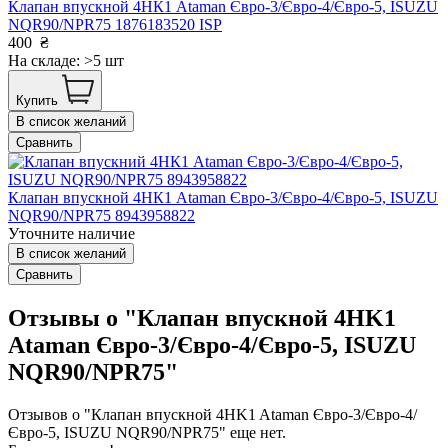
Клапан впускной 4НК1 Ataman Євро-3/Євро-4/Євро-5, ISUZU
NQR90/NPR75 1876183520 ISP
400
₴
На складе: >5 шт
Купить
В список желаний
Сравнить
Клапан впускной 4НК1 Ataman Євро-3/Євро-4/Євро-5, ISUZU
NQR90/NPR75 8943958822
Уточните наличие
В список желаний
Сравнить
Отзывы о "Клапан впускной 4HK1
Ataman Євро-3/Євро-4/Євро-5, ISUZU
NQR90/NPR75"
Отзывов о "Клапан впускной 4HK1 Ataman Євро-3/Євро-4/
Євро-5, ISUZU NQR90/NPR75" еще нет.