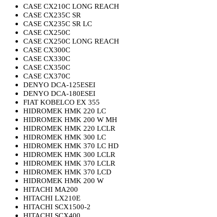
CASE CX210C LONG REACH
CASE CX235C SR
CASE CX235C SR LC
CASE CX250C
CASE CX250C LONG REACH
CASE CX300C
CASE CX330C
CASE CX350C
CASE CX370C
DENYO DCA-125ESEI
DENYO DCA-180ESEI
FIAT KOBELCO EX 355
HIDROMEK HMK 220 LC
HIDROMEK HMK 200 W MH
HIDROMEK HMK 220 LCLR
HIDROMEK HMK 300 LC
HIDROMEK HMK 370 LC HD
HIDROMEK HMK 300 LCLR
HIDROMEK HMK 370 LCLR
HIDROMEK HMK 370 LCD
HIDROMEK HMK 200 W
HITACHI MA200
HITACHI LX210E
HITACHI SCX1500-2
HITACHI SCX400