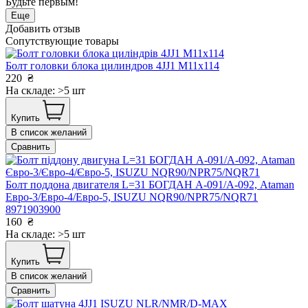
Будьте первым!
Еще
Добавить отзыв
Сопутствующие товары
Болт головки блока цилиндров 4JJ1 М11х114
220
₴
На складе: >5 шт
Купить
В список желаний
Сравнить
Болт поддона двигателя L=31 БОГДАН А-091/А-092, Ataman
Евро-3/Евро-4/Евро-5, ISUZU NQR90/NPR75/NQR71
8971903900
160
₴
На складе: >5 шт
Купить
В список желаний
Сравнить