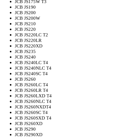
JCB JS175W T3
JCB JS190
JCB JS200
JCB JS200W
JCB JS210
JCB JS220
JCB JS220LC T2
JCB JS220LR
JCB JS220XD
JCB JS235
JCB JS240
JCB JS240LC T4
JCB JS240NLC T4
JCB JS240SC T4
JCB JS260
JCB JS260LC T4
JCB JS260LR T4
JCB JS260LXD T4
JCB JS260NLC T4
JCB JS260NXDT4
JCB JS260SC T4
JCB JS260SXD T4
JCB JS260XD
JCB JS290
JCB JS290XD