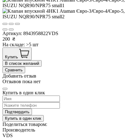
Артикул:
8943958822VDS
200
₴
На складе: >5 шт
Купить
В список желаний
Сравнить
Добавить отзыв
Отзывов пока нет
Купить в один клик
Подтвердить
Купить в один клик
Поделиться товаром:
Производитель
VDS