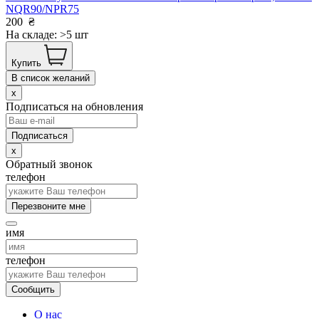
NQR90/NPR75
200
₴
На складе: >5 шт
Купить
В список желаний
x
Подписаться на обновления
x
Обратный звонок
телефон
Перезвоните мне
имя
телефон
Сообщить
О нас