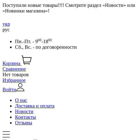
Поступили новые товары!!!! Смотрите раздел «Новости» или
«Новинки магазина»!
укр
рус
00
00
Пн.-Пт. - 9
-18
Сб., Вс. -
по договоренности
Корзина
Сравнение
Нет товаров
Избранное
Войти
О нас
Доставка и оплата
Новости
Контакты
Отзывы