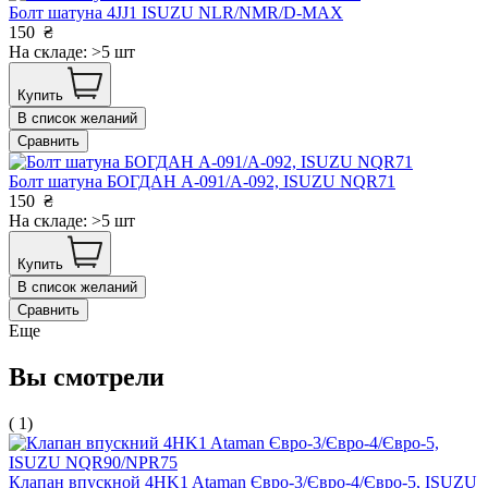
Болт шатуна 4JJ1 ISUZU NLR/NMR/D-MAX
150
₴
На складе: >5 шт
Купить
В список желаний
Сравнить
Болт шатуна БОГДАН А-091/А-092, ISUZU NQR71
150
₴
На складе: >5 шт
Купить
В список желаний
Сравнить
Еще
Вы смотрели
( 1)
Клапан впускной 4HK1 Ataman Євро-3/Євро-4/Євро-5, ISUZU