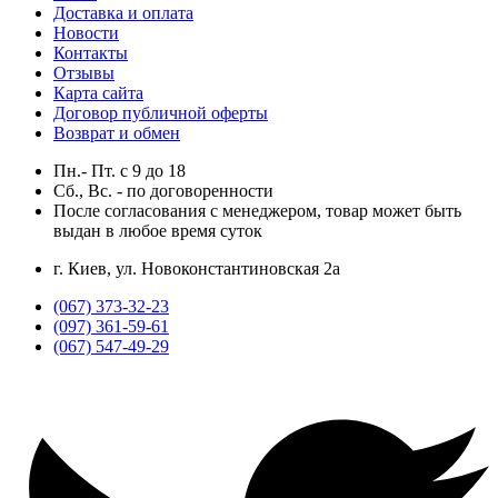
Доставка и оплата
Новости
Контакты
Отзывы
Карта сайта
Договор публичной оферты
Возврат и обмен
Пн.- Пт.
с
9
до
18
Сб., Вс. -
по договоренности
После согласования с менеджером, товар может быть
выдан в любое время суток
г. Киев, ул. Новоконстантиновская 2а
(067) 373-32-23
(097) 361-59-61
(067) 547-49-29