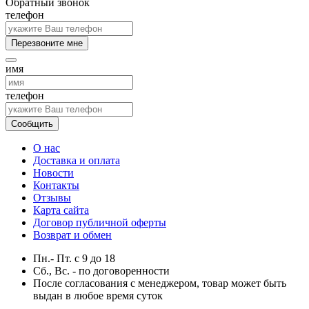
Обратный звонок
телефон
Перезвоните мне
имя
телефон
Сообщить
О нас
Доставка и оплата
Новости
Контакты
Отзывы
Карта сайта
Договор публичной оферты
Возврат и обмен
Пн.- Пт.
с
9
до
18
Сб., Вс. -
по договоренности
После согласования с менеджером, товар может быть
выдан в любое время суток