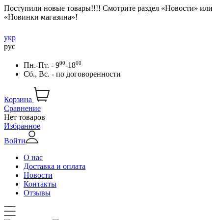
Поступили новые товары!!!! Смотрите раздел «Новости» или
«Новинки магазина»!
укр
рус
00
00
Пн.-Пт. - 9
-18
Сб., Вс. -
по договоренности
Корзина
Сравнение
Нет товаров
Избранное
Войти
О нас
Доставка и оплата
Новости
Контакты
Отзывы