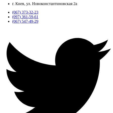
г. Киев, ул. Новоконстантиновская 2а
(067) 373-32-23
(097) 361-59-61
(067) 547-49-29