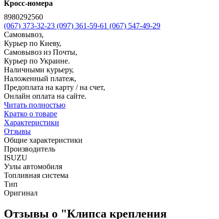
Кросс-номера
8980292560
(067) 373-32-23
(097) 361-59-61
(067) 547-49-29
Самовывоз,
Курьер по Киеву,
Самовывоз из Почты,
Курьер по Украине.
Наличными курьеру,
Наложенный платеж,
Предоплата на карту / на счет,
Онлайн оплата на сайте.
Читать полностью
Кратко о товаре
Характеристики
Отзывы
Общие характеристики
Производитель
ISUZU
Узлы автомобиля
Топливная система
Тип
Оригинал
Отзывы о "Клипса крепления