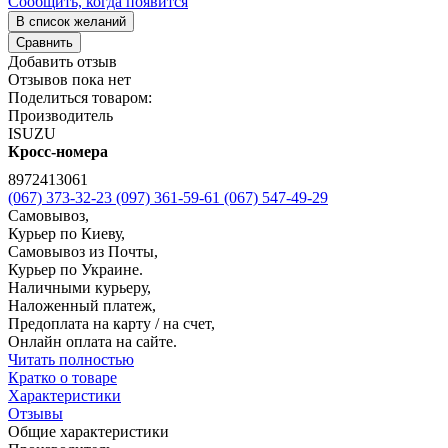
Сообщить, когда появится
В список желаний
Сравнить
Добавить отзыв
Отзывов пока нет
Поделиться товаром:
Производитель
ISUZU
Кросс-номера
8972413061
(067) 373-32-23
(097) 361-59-61
(067) 547-49-29
Самовывоз,
Курьер по Киеву,
Самовывоз из Почты,
Курьер по Украине.
Наличными курьеру,
Наложенный платеж,
Предоплата на карту / на счет,
Онлайн оплата на сайте.
Читать полностью
Кратко о товаре
Характеристики
Отзывы
Общие характеристики