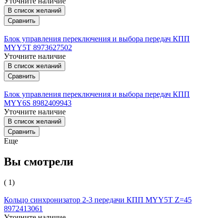
Уточните наличие
В список желаний
Сравнить
Блок управления переключения и выбора передач КПП
MYY5T 8973627502
Уточните наличие
В список желаний
Сравнить
Блок управления переключения и выбора передач КПП
MYY6S 8982409943
Уточните наличие
В список желаний
Сравнить
Еще
Вы смотрели
( 1)
Кольцо синхронизатор 2-3 передачи КПП MYY5T Z=45
8972413061
Уточните наличие