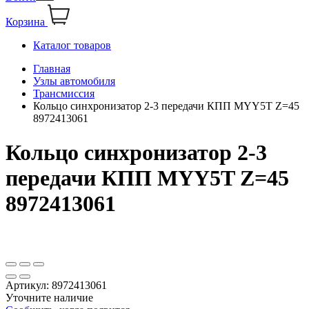
Корзина
Каталог товаров
Главная
Узлы автомобиля
Трансмиссия
Кольцо синхронизатор 2-3 передачи КПП MYY5T Z=45
8972413061
Кольцо синхронизатор 2-3
передачи КПП MYY5T Z=45
8972413061
Артикул:
8972413061
Уточните наличие