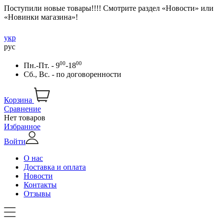
Поступили новые товары!!!! Смотрите раздел «Новости» или
«Новинки магазина»!
укр
рус
00
00
Пн.-Пт. - 9
-18
Сб., Вс. -
по договоренности
Корзина
Сравнение
Нет товаров
Избранное
Войти
О нас
Доставка и оплата
Новости
Контакты
Отзывы