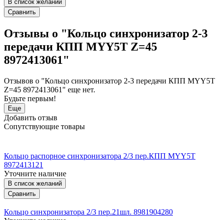
В список желаний
Сравнить
Отзывы о "Кольцо синхронизатор 2-3
передачи КПП MYY5T Z=45
8972413061"
Отзывов о "Кольцо синхронизатор 2-3 передачи КПП MYY5T
Z=45 8972413061" еще нет.
Будьте первым!
Еще
Добавить отзыв
Сопутствующие товары
Кольцо распорное синхронизатора 2/3 пер.КПП MYY5T
8972413121
Уточните наличие
В список желаний
Сравнить
Кольцо синхронизатора 2/3 пер.21шл. 8981904280