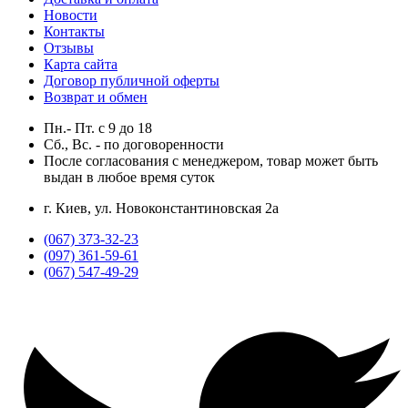
Новости
Контакты
Отзывы
Карта сайта
Договор публичной оферты
Возврат и обмен
Пн.- Пт.
с
9
до
18
Сб., Вс. -
по договоренности
После согласования с менеджером, товар может быть
выдан в любое время суток
г. Киев, ул. Новоконстантиновская 2а
(067) 373-32-23
(097) 361-59-61
(067) 547-49-29