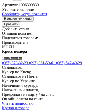
Артикул:
1096300830
Уточните наличие
Сообщить, когда появится
В список желаний
Сравнить
Добавить отзыв
Отзывов пока нет
Поделиться товаром:
Производитель
ISUZU
Кросс-номера
1096300830
(067) 373-32-23
(097) 361-59-61
(067) 547-49-29
Самовывоз,
Курьер по Киеву,
Самовывоз из Почты,
Курьер по Украине.
Наличными курьеру,
Наложенный платеж,
Предоплата на карту / на счет,
Онлайн оплата на сайте.
Читать полностью
Кратко о товаре