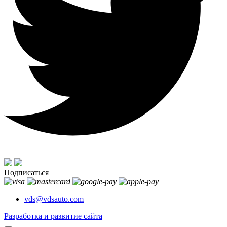
Подписаться
vds@vdsauto.com
Разработка и развитие сайта