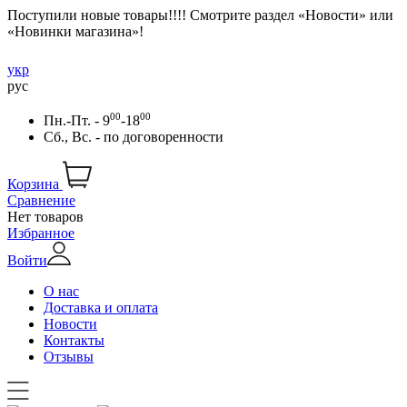
Поступили новые товары!!!! Смотрите раздел «Новости» или
«Новинки магазина»!
укр
рус
00
00
Пн.-Пт. - 9
-18
Сб., Вс. -
по договоренности
Корзина
Сравнение
Нет товаров
Избранное
Войти
О нас
Доставка и оплата
Новости
Контакты
Отзывы