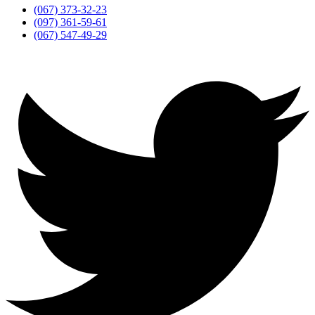
(067) 373-32-23
(097) 361-59-61
(067) 547-49-29