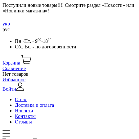
Поступили новые товары!!!! Смотрите раздел «Новости» или
«Новинки магазина»!
укр
рус
00
00
Пн.-Пт. - 9
-18
Сб., Вс. -
по договоренности
Корзина
Сравнение
Нет товаров
Избранное
Войти
О нас
Доставка и оплата
Новости
Контакты
Отзывы