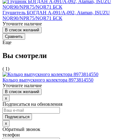
Глушитель БОГДАН А-091/А-092, Ataman, ISUZU
NQR90/NPR75/NQR71 БСК
Уточните наличие
В список желаний
Сравнить
Еще
Вы смотрели
( 1)
Кольцо выпускного колектора 8973814550
Уточните наличие
В список желаний
x
Подписаться на обновления
x
Обратный звонок
телефон