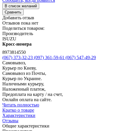
Сообщить, когда появится
В список желаний
Сравнить
Добавить отзыв
Отзывов пока нет
Поделиться товаром:
Производитель
ISUZU
Кросс-номера
8973814550
(067) 373-32-23
(097) 361-59-61
(067) 547-49-29
Самовывоз,
Курьер по Киеву,
Самовывоз из Почты,
Курьер по Украине.
Наличными курьеру,
Наложенный платеж,
Предоплата на карту / на счет,
Онлайн оплата на сайте.
Читать полностью
Кратко о товаре
Характеристики
Отзывы
Общие характеристики