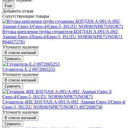
Еще
Добавить отзыв
Сопутствующие товары
Втулка крепления трубы глушителя БОГДАН А-091/А-092,
Ataman Евро-3/Евро-4/Евро-5, ISUZU NQR90/NPR75/NQR71
8944572781
Уточните наличие
В список желаний
Сравнить
Глушитель Е-2 8972065253
Уточните наличие
В список желаний
Сравнить
Глушитель 4НЕ БОГДАН А-091/А-092, Ataman Євро-3/Євро-4/
Євро-5, ISUZU NQR90/NPR75/NQR71 8972608730
Уточните наличие
В список желаний
Сравнить